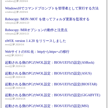
windows記事 2020/6/6
Windows10でコマンドプロンプトを管理者として実行する方法
windows記事 2020/6/6
Robocopy /MON /MOT を使ってフォルダ更新を監視する
robosync記事 2020/5/23
Robocopy /MIRオプションの動作と注意点
robosync記事 2020/5/21
nWOL version 1.4.20 をリリースしました
nwol記事 2020/5/6
WebサイトのSSL化：httpからhttpsへの移行
web記事 2020/5/2
起動される側のPCのWOL設定：BIOS/UEFIの設定(ASRock)
nwol記事 2020/4/26
起動される側のPCのWOL設定：BIOS/UEFIの設定(ASUS)
nwol記事 2020/4/26
起動される側のPCのWOL設定：BIOS/UEFIの設定(BIOSTAR)
nwol記事 2020/4/26
起動される側のPCのWOL設定：BIOS/UEFIの設定(GIGABYTE)
nwol記事 2020/4/26
起動される側のPCのWOL設定：BIOS/UEFIの設定(MSI)