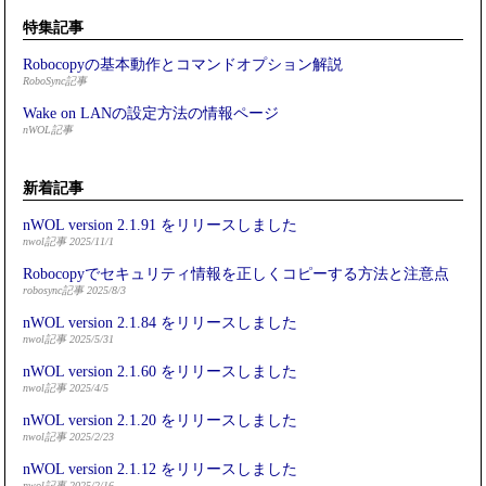
特集記事
Robocopyの基本動作とコマンドオプション解説
RoboSync記事
Wake on LANの設定方法の情報ページ
nWOL記事
新着記事
nWOL version 2.1.91 をリリースしました
nwol記事 2025/11/1
Robocopyでセキュリティ情報を正しくコピーする方法と注意点
robosync記事 2025/8/3
nWOL version 2.1.84 をリリースしました
nwol記事 2025/5/31
nWOL version 2.1.60 をリリースしました
nwol記事 2025/4/5
nWOL version 2.1.20 をリリースしました
nwol記事 2025/2/23
nWOL version 2.1.12 をリリースしました
nwol記事 2025/2/16