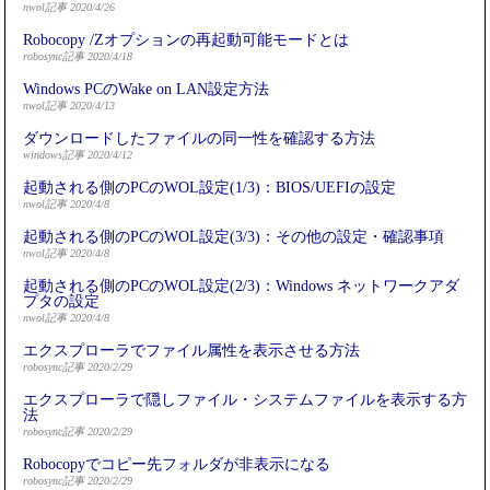
nwol記事 2020/4/26
Robocopy /Zオプションの再起動可能モードとは
robosync記事 2020/4/18
Windows PCのWake on LAN設定方法
nwol記事 2020/4/13
ダウンロードしたファイルの同一性を確認する方法
windows記事 2020/4/12
起動される側のPCのWOL設定(1/3)：BIOS/UEFIの設定
nwol記事 2020/4/8
起動される側のPCのWOL設定(3/3)：その他の設定・確認事項
nwol記事 2020/4/8
起動される側のPCのWOL設定(2/3)：Windows ネットワークアダ
プタの設定
nwol記事 2020/4/8
エクスプローラでファイル属性を表示させる方法
robosync記事 2020/2/29
エクスプローラで隠しファイル・システムファイルを表示する方
法
robosync記事 2020/2/29
Robocopyでコピー先フォルダが非表示になる
robosync記事 2020/2/29