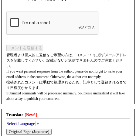
コメントを送信する
管理者より個人的に返信をご希望の方は、コメント中に必ずメールアドレ
スを記載してください。記載がないと返信できませんのでご注意くださ
い。
If you want personal response from the author, please do not forget to write your
email address in the comment. Otherwise, the author can not reply.
投稿されたコメントは手動で処理されるため、記事として登録されるまで
１日程度かかります。
Submitted comments will be processed manually. So, please understand it will take
about a day to publish your comment.
Translate
[New!]
Select Language
▼
Original Page (Japanese)