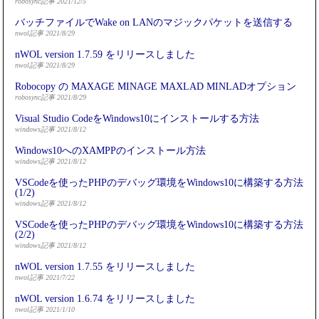
robosync記事 2021/12/5
バッチファイルでWake on LANのマジックパケットを送信する
nwol記事 2021/8/29
nWOL version 1.7.59 をリリースしました
nwol記事 2021/8/29
Robocopy の MAXAGE MINAGE MAXLAD MINLADオプション
robosync記事 2021/8/29
Visual Studio CodeをWindows10にインストールする方法
windows記事 2021/8/12
Windows10へのXAMPPのインストール方法
windows記事 2021/8/12
VSCodeを使ったPHPのデバッグ環境をWindows10に構築する方法
(1/2)
windows記事 2021/8/12
VSCodeを使ったPHPのデバッグ環境をWindows10に構築する方法
(2/2)
windows記事 2021/8/12
nWOL version 1.7.55 をリリースしました
nwol記事 2021/7/22
nWOL version 1.6.74 をリリースしました
nwol記事 2021/1/10