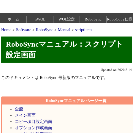
ホーム
nWOL
WOL設定
RoboSync
RoboCopy仕様
Home
>
Software
>
RoboSync
>
Manual
>
scriptitem
RoboSyncマニュアル：スクリプト
設定画面
Updated on 2020.5.14
このドキュメントは RoboSync 最新版のマニュアルです。
RoboSyncマニュアル ページ一覧
全般
メイン画面
コピー項目設定画面
オプション作成画面