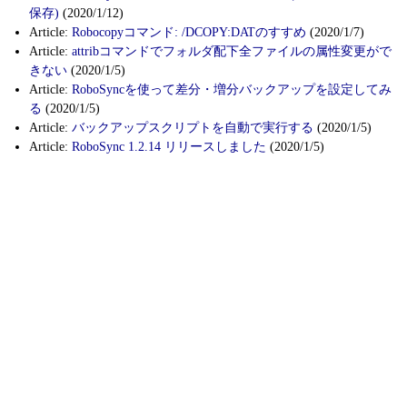
保存)
(2020/1/12)
Article:
Robocopyコマンド: /DCOPY:DATのすすめ
(2020/1/7)
Article:
attribコマンドでフォルダ配下全ファイルの属性変更がで
きない
(2020/1/5)
Article:
RoboSyncを使って差分・増分バックアップを設定してみ
る
(2020/1/5)
Article:
バックアップスクリプトを自動で実行する
(2020/1/5)
Article:
RoboSync 1.2.14 リリースしました
(2020/1/5)