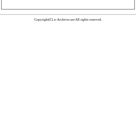
Copyright(C) n-Archives.net All rights reserved.