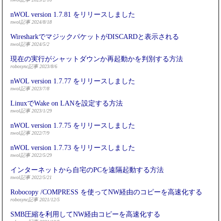
nWOL version 1.7.81 をリリースしました
nwol記事 2024/8/18
WiresharkでマジックパケットがDISCARDと表示される
nwol記事 2024/5/2
現在の実行がシャットダウンか再起動かを判別する方法
robosync記事 2023/8/6
nWOL version 1.7.77 をリリースしました
nwol記事 2023/7/8
LinuxでWake on LANを設定する方法
nwol記事 2023/1/29
nWOL version 1.7.75 をリリースしました
nwol記事 2022/7/9
nWOL version 1.7.73 をリリースしました
nwol記事 2022/5/29
インターネットから自宅のPCを遠隔起動する方法
nwol記事 2022/5/21
Robocopy /COMPRESS を使ってNW経由のコピーを高速化する
robosync記事 2021/12/5
SMB圧縮を利用してNW経由コピーを高速化する