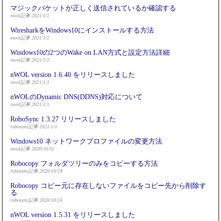
マジックパケットが正しく送信されているか確認する
nwol記事 2021/1/2
WiresharkをWindows10にインストールする方法
nwol記事 2021/1/2
Windows10の2つのWake on LAN方式と設定方法詳細
nwol記事 2021/1/2
nWOL version 1.6.40 をリリースしました
nwol記事 2021/1/1
nWOLのDynamic DNS(DDNS)対応について
nwol記事 2021/1/1
RoboSync 1.3.27 リリースしました
robosync記事 2021/1/1
Windows10 ネットワークプロファイルの変更方法
nwol記事 2020/10/31
Robocopy フォルダツリーのみをコピーする方法
robosync記事 2020/10/24
Robocopy コピー元に存在しないファイルをコピー先から削除す
る
robosync記事 2020/10/24
nWOL version 1.5.31 をリリースしました