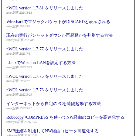
nWOL version 1.7.81 をリリースしました
nwol記事 2024/8/18
WiresharkでマジックパケットがDISCARDと表示される
nwol記事 2024/5/2
現在の実行がシャットダウンか再起動かを判別する方法
robosync記事 2023/8/6
nWOL version 1.7.77 をリリースしました
nwol記事 2023/7/8
LinuxでWake on LANを設定する方法
nwol記事 2023/1/29
nWOL version 1.7.75 をリリースしました
nwol記事 2022/7/9
nWOL version 1.7.73 をリリースしました
nwol記事 2022/5/29
インターネットから自宅のPCを遠隔起動する方法
nwol記事 2022/5/21
Robocopy /COMPRESS を使ってNW経由のコピーを高速化する
robosync記事 2021/12/5
SMB圧縮を利用してNW経由コピーを高速化する
robosync記事 2021/12/5