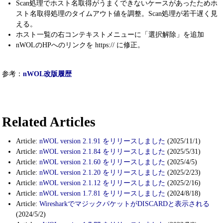
Scan処理でホスト名取得がうまくできないケースがあったためホ
スト名取得処理のタイムアウト値を調整。Scan処理が若干遅く見
える。
ホスト一覧の右コンテキストメニューに「選択解除」を追加
nWOLのHPへのリンクを https:// に修正。
参考：
nWOL改版履歴
Related Articles
Article:
nWOL version 2.1.91 をリリースしました
(2025/11/1)
Article:
nWOL version 2.1.84 をリリースしました
(2025/5/31)
Article:
nWOL version 2.1.60 をリリースしました
(2025/4/5)
Article:
nWOL version 2.1.20 をリリースしました
(2025/2/23)
Article:
nWOL version 2.1.12 をリリースしました
(2025/2/16)
Article:
nWOL version 1.7.81 をリリースしました
(2024/8/18)
Article:
WiresharkでマジックパケットがDISCARDと表示される
(2024/5/2)