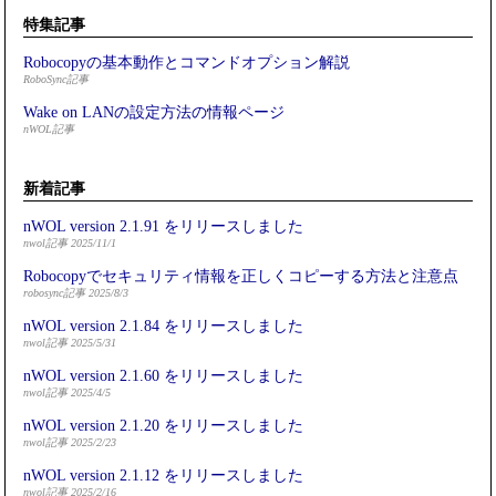
特集記事
Robocopyの基本動作とコマンドオプション解説
RoboSync記事
Wake on LANの設定方法の情報ページ
nWOL記事
新着記事
nWOL version 2.1.91 をリリースしました
nwol記事 2025/11/1
Robocopyでセキュリティ情報を正しくコピーする方法と注意点
robosync記事 2025/8/3
nWOL version 2.1.84 をリリースしました
nwol記事 2025/5/31
nWOL version 2.1.60 をリリースしました
nwol記事 2025/4/5
nWOL version 2.1.20 をリリースしました
nwol記事 2025/2/23
nWOL version 2.1.12 をリリースしました
nwol記事 2025/2/16