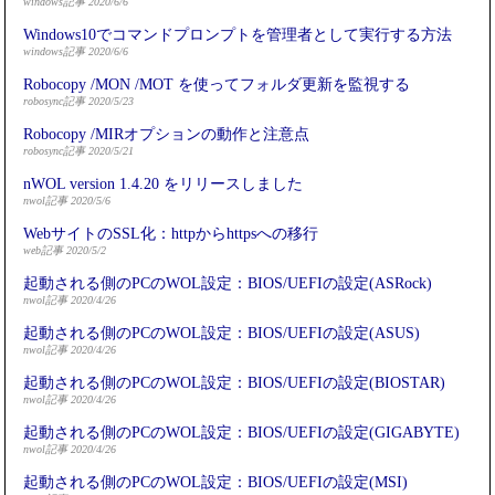
windows記事 2020/6/6
Windows10でコマンドプロンプトを管理者として実行する方法
windows記事 2020/6/6
Robocopy /MON /MOT を使ってフォルダ更新を監視する
robosync記事 2020/5/23
Robocopy /MIRオプションの動作と注意点
robosync記事 2020/5/21
nWOL version 1.4.20 をリリースしました
nwol記事 2020/5/6
WebサイトのSSL化：httpからhttpsへの移行
web記事 2020/5/2
起動される側のPCのWOL設定：BIOS/UEFIの設定(ASRock)
nwol記事 2020/4/26
起動される側のPCのWOL設定：BIOS/UEFIの設定(ASUS)
nwol記事 2020/4/26
起動される側のPCのWOL設定：BIOS/UEFIの設定(BIOSTAR)
nwol記事 2020/4/26
起動される側のPCのWOL設定：BIOS/UEFIの設定(GIGABYTE)
nwol記事 2020/4/26
起動される側のPCのWOL設定：BIOS/UEFIの設定(MSI)