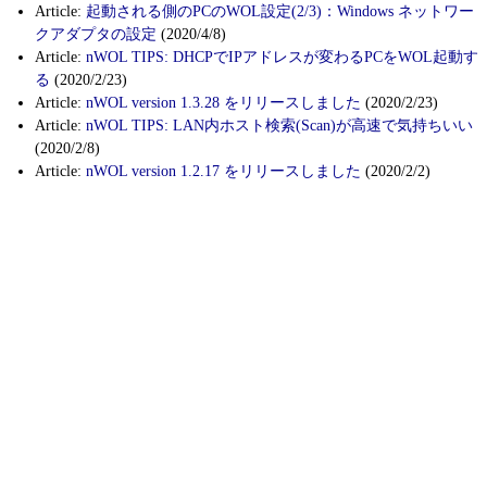
Article:
起動される側のPCのWOL設定(2/3)：Windows ネットワー
クアダプタの設定
(2020/4/8)
Article:
nWOL TIPS: DHCPでIPアドレスが変わるPCをWOL起動す
る
(2020/2/23)
Article:
nWOL version 1.3.28 をリリースしました
(2020/2/23)
Article:
nWOL TIPS: LAN内ホスト検索(Scan)が高速で気持ちいい
(2020/2/8)
Article:
nWOL version 1.2.17 をリリースしました
(2020/2/2)