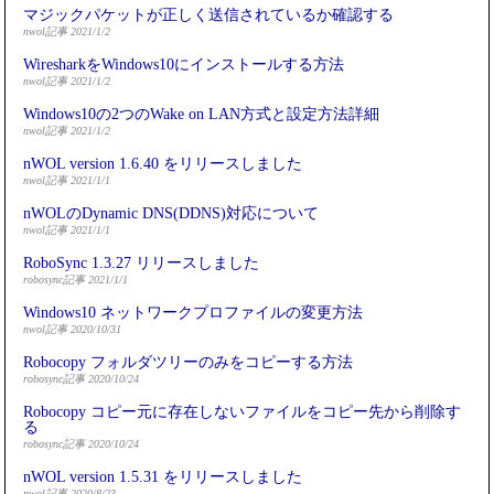
マジックパケットが正しく送信されているか確認する
nwol記事 2021/1/2
WiresharkをWindows10にインストールする方法
nwol記事 2021/1/2
Windows10の2つのWake on LAN方式と設定方法詳細
nwol記事 2021/1/2
nWOL version 1.6.40 をリリースしました
nwol記事 2021/1/1
nWOLのDynamic DNS(DDNS)対応について
nwol記事 2021/1/1
RoboSync 1.3.27 リリースしました
robosync記事 2021/1/1
Windows10 ネットワークプロファイルの変更方法
nwol記事 2020/10/31
Robocopy フォルダツリーのみをコピーする方法
robosync記事 2020/10/24
Robocopy コピー元に存在しないファイルをコピー先から削除す
る
robosync記事 2020/10/24
nWOL version 1.5.31 をリリースしました
nwol記事 2020/8/23