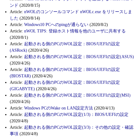
ンド
(2020/8/15)
Article:
nWOLのコンソールコマンド nWOLc.exe をリリースしま
した
(2020/8/14)
Article:
Windows10 PCへのpingが通らない
(2020/8/2)
Article:
nWOL TIPS: 登録ホスト情報を他のユーザに共有する
(2020/8/1)
Article:
起動される側のPCのWOL設定：BIOS/UEFIの設定
(ASRock)
(2020/4/26)
Article:
起動される側のPCのWOL設定：BIOS/UEFIの設定(ASUS)
(2020/4/26)
Article:
起動される側のPCのWOL設定：BIOS/UEFIの設定
(BIOSTAR)
(2020/4/26)
Article:
起動される側のPCのWOL設定：BIOS/UEFIの設定
(GIGABYTE)
(2020/4/26)
Article:
起動される側のPCのWOL設定：BIOS/UEFIの設定(MSI)
(2020/4/26)
Article:
Windows PCのWake on LAN設定方法
(2020/4/13)
Article:
起動される側のPCのWOL設定(1/3)：BIOS/UEFIの設定
(2020/4/8)
Article:
起動される側のPCのWOL設定(3/3)：その他の設定・確認
事項
(2020/4/8)