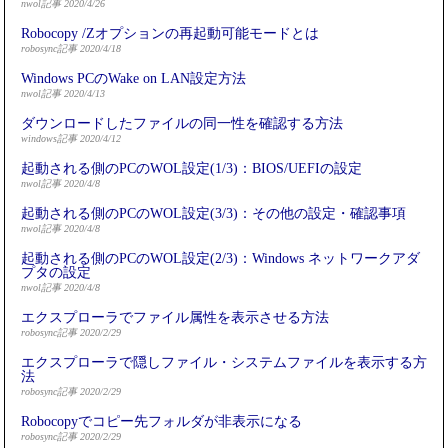
nwol記事 2020/4/26
Robocopy /Zオプションの再起動可能モードとは
robosync記事 2020/4/18
Windows PCのWake on LAN設定方法
nwol記事 2020/4/13
ダウンロードしたファイルの同一性を確認する方法
windows記事 2020/4/12
起動される側のPCのWOL設定(1/3)：BIOS/UEFIの設定
nwol記事 2020/4/8
起動される側のPCのWOL設定(3/3)：その他の設定・確認事項
nwol記事 2020/4/8
起動される側のPCのWOL設定(2/3)：Windows ネットワークアダ
プタの設定
nwol記事 2020/4/8
エクスプローラでファイル属性を表示させる方法
robosync記事 2020/2/29
エクスプローラで隠しファイル・システムファイルを表示する方
法
robosync記事 2020/2/29
Robocopyでコピー先フォルダが非表示になる
robosync記事 2020/2/29