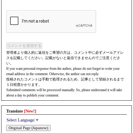
コメントを送信する
管理者より個人的に返信をご希望の方は、コメント中に必ずメールアドレ
スを記載してください。記載がないと返信できませんのでご注意くださ
い。
If you want personal response from the author, please do not forget to write your
email address in the comment. Otherwise, the author can not reply.
投稿されたコメントは手動で処理されるため、記事として登録されるまで
１日程度かかります。
Submitted comments will be processed manually. So, please understand it will take
about a day to publish your comment.
Translate
[New!]
Select Language
▼
Original Page (Japanese)