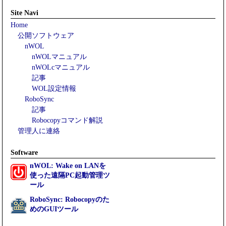
Site Navi
Home
公開ソフトウェア
nWOL
nWOLマニュアル
nWOLcマニュアル
記事
WOL設定情報
RoboSync
記事
Robocopyコマンド解説
管理人に連絡
Software
nWOL: Wake on LANを
使った遠隔PC起動管理ツ
ール
RoboSync: Robocopyのた
めのGUIツール