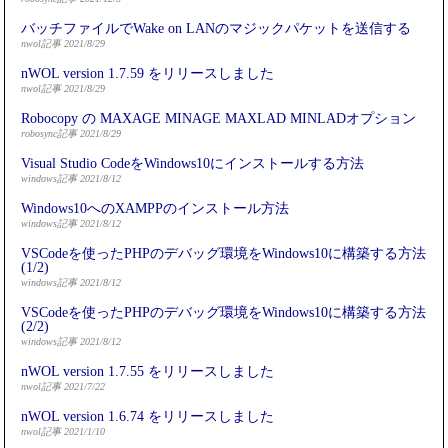
バッチファイルでWake on LANのマジックパケットを送信する
nwol記事 2021/8/29
nWOL version 1.7.59 をリリースしました
nwol記事 2021/8/29
Robocopy の MAXAGE MINAGE MAXLAD MINLADオプション
robosync記事 2021/8/29
Visual Studio CodeをWindows10にインストールする方法
windows記事 2021/8/12
Windows10へのXAMPPのインストール方法
windows記事 2021/8/12
VSCodeを使ったPHPのデバッグ環境をWindows10に構築する方法
(1/2)
windows記事 2021/8/12
VSCodeを使ったPHPのデバッグ環境をWindows10に構築する方法
(2/2)
windows記事 2021/8/12
nWOL version 1.7.55 をリリースしました
nwol記事 2021/7/22
nWOL version 1.6.74 をリリースしました
nwol記事 2021/1/10