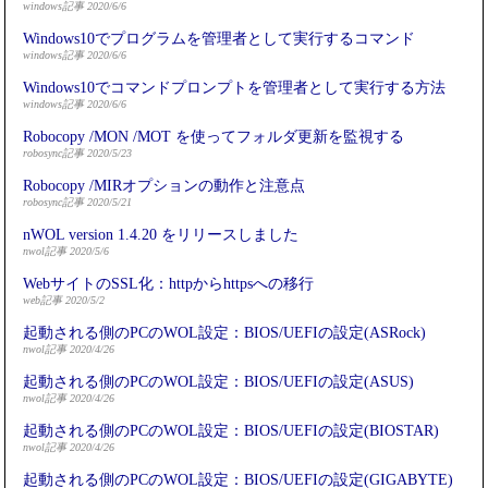
windows記事 2020/6/6
Windows10でプログラムを管理者として実行するコマンド
windows記事 2020/6/6
Windows10でコマンドプロンプトを管理者として実行する方法
windows記事 2020/6/6
Robocopy /MON /MOT を使ってフォルダ更新を監視する
robosync記事 2020/5/23
Robocopy /MIRオプションの動作と注意点
robosync記事 2020/5/21
nWOL version 1.4.20 をリリースしました
nwol記事 2020/5/6
WebサイトのSSL化：httpからhttpsへの移行
web記事 2020/5/2
起動される側のPCのWOL設定：BIOS/UEFIの設定(ASRock)
nwol記事 2020/4/26
起動される側のPCのWOL設定：BIOS/UEFIの設定(ASUS)
nwol記事 2020/4/26
起動される側のPCのWOL設定：BIOS/UEFIの設定(BIOSTAR)
nwol記事 2020/4/26
起動される側のPCのWOL設定：BIOS/UEFIの設定(GIGABYTE)