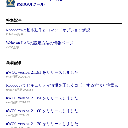
めのGUIツール
特集記事
Robocopyの基本動作とコマンドオプション解説
RoboSync記事
Wake on LANの設定方法の情報ページ
nWOL記事
新着記事
nWOL version 2.1.91 をリリースしました
nwol記事 2025/11/1
Robocopyでセキュリティ情報を正しくコピーする方法と注意点
robosync記事 2025/8/3
nWOL version 2.1.84 をリリースしました
nwol記事 2025/5/31
nWOL version 2.1.60 をリリースしました
nwol記事 2025/4/5
nWOL version 2.1.20 をリリースしました