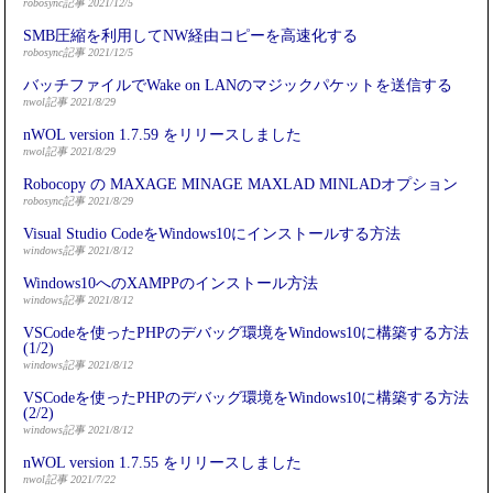
robosync記事 2021/12/5
SMB圧縮を利用してNW経由コピーを高速化する
robosync記事 2021/12/5
バッチファイルでWake on LANのマジックパケットを送信する
nwol記事 2021/8/29
nWOL version 1.7.59 をリリースしました
nwol記事 2021/8/29
Robocopy の MAXAGE MINAGE MAXLAD MINLADオプション
robosync記事 2021/8/29
Visual Studio CodeをWindows10にインストールする方法
windows記事 2021/8/12
Windows10へのXAMPPのインストール方法
windows記事 2021/8/12
VSCodeを使ったPHPのデバッグ環境をWindows10に構築する方法
(1/2)
windows記事 2021/8/12
VSCodeを使ったPHPのデバッグ環境をWindows10に構築する方法
(2/2)
windows記事 2021/8/12
nWOL version 1.7.55 をリリースしました
nwol記事 2021/7/22