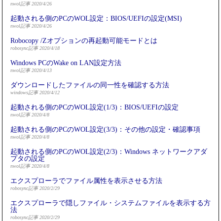
nwol記事 2020/4/26
起動される側のPCのWOL設定：BIOS/UEFIの設定(MSI)
nwol記事 2020/4/26
Robocopy /Zオプションの再起動可能モードとは
robosync記事 2020/4/18
Windows PCのWake on LAN設定方法
nwol記事 2020/4/13
ダウンロードしたファイルの同一性を確認する方法
windows記事 2020/4/12
起動される側のPCのWOL設定(1/3)：BIOS/UEFIの設定
nwol記事 2020/4/8
起動される側のPCのWOL設定(3/3)：その他の設定・確認事項
nwol記事 2020/4/8
起動される側のPCのWOL設定(2/3)：Windows ネットワークアダ
プタの設定
nwol記事 2020/4/8
エクスプローラでファイル属性を表示させる方法
robosync記事 2020/2/29
エクスプローラで隠しファイル・システムファイルを表示する方
法
robosync記事 2020/2/29