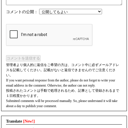
コメントの公開：
コメントを送信する
管理者より個人的に返信をご希望の方は、コメント中に必ずメールアドレ
スを記載してください。記載がないと返信できませんのでご注意くださ
い。
If you want personal response from the author, please do not forget to write your
email address in the comment. Otherwise, the author can not reply.
投稿されたコメントは手動で処理されるため、記事として登録されるまで
１日程度かかります。
Submitted comments will be processed manually. So, please understand it will take
about a day to publish your comment.
Translate
[New!]