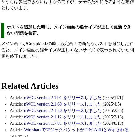
ザからは参照できないはずなのですが、安全のためにそのような動作
としています。
ホストを追加した時に、メイン画面の縦サイズが正しく更新でき
ない問題を修正。
メイン画面がGroupModeの時、設定画面で新たなホストを追加したす
ると、メイン画面の縦サイズが正しくないサイズで表示されていた問
題を修正しました。
Related Articles
Article:
nWOL version 2.1.91 をリリースしました
(2025/11/1)
Article:
nWOL version 2.1.60 をリリースしました
(2025/4/5)
Article:
nWOL version 2.1.20 をリリースしました
(2025/2/23)
Article:
nWOL version 2.1.12 をリリースしました
(2025/2/16)
Article:
nWOL version 1.7.81 をリリースしました
(2024/8/18)
Article:
WiresharkでマジックパケットがDISCARDと表示される
(2024/5/2)