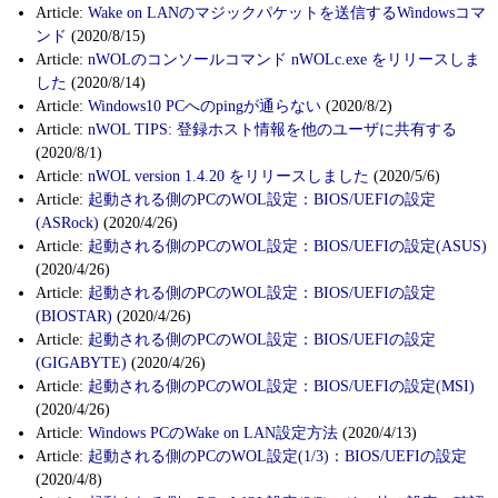
Article:
Wake on LANのマジックパケットを送信するWindowsコマ
ンド
(2020/8/15)
Article:
nWOLのコンソールコマンド nWOLc.exe をリリースしま
した
(2020/8/14)
Article:
Windows10 PCへのpingが通らない
(2020/8/2)
Article:
nWOL TIPS: 登録ホスト情報を他のユーザに共有する
(2020/8/1)
Article:
nWOL version 1.4.20 をリリースしました
(2020/5/6)
Article:
起動される側のPCのWOL設定：BIOS/UEFIの設定
(ASRock)
(2020/4/26)
Article:
起動される側のPCのWOL設定：BIOS/UEFIの設定(ASUS)
(2020/4/26)
Article:
起動される側のPCのWOL設定：BIOS/UEFIの設定
(BIOSTAR)
(2020/4/26)
Article:
起動される側のPCのWOL設定：BIOS/UEFIの設定
(GIGABYTE)
(2020/4/26)
Article:
起動される側のPCのWOL設定：BIOS/UEFIの設定(MSI)
(2020/4/26)
Article:
Windows PCのWake on LAN設定方法
(2020/4/13)
Article:
起動される側のPCのWOL設定(1/3)：BIOS/UEFIの設定
(2020/4/8)