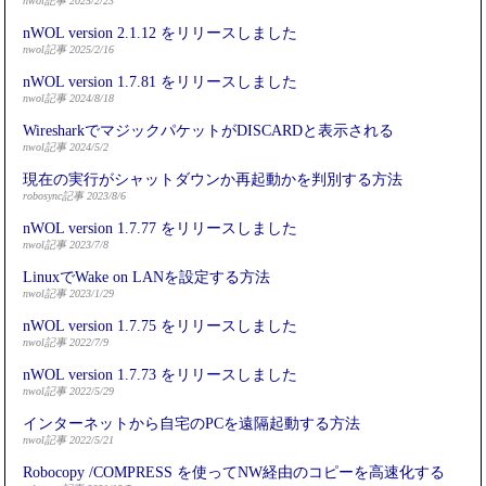
nwol記事 2025/2/23
nWOL version 2.1.12 をリリースしました
nwol記事 2025/2/16
nWOL version 1.7.81 をリリースしました
nwol記事 2024/8/18
WiresharkでマジックパケットがDISCARDと表示される
nwol記事 2024/5/2
現在の実行がシャットダウンか再起動かを判別する方法
robosync記事 2023/8/6
nWOL version 1.7.77 をリリースしました
nwol記事 2023/7/8
LinuxでWake on LANを設定する方法
nwol記事 2023/1/29
nWOL version 1.7.75 をリリースしました
nwol記事 2022/7/9
nWOL version 1.7.73 をリリースしました
nwol記事 2022/5/29
インターネットから自宅のPCを遠隔起動する方法
nwol記事 2022/5/21
Robocopy /COMPRESS を使ってNW経由のコピーを高速化する