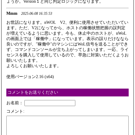
ょうか。Version１と同じ判定ロジックになります。
Mmm
2025-06-08 16:35:53
お世話になります。nWOL V2、便利に使用させていただいてい
ます。ただ、V2になってから、ホストの稼働状態把握の誤判定
が増えているように思います。今も、休止中のホストが、nWoL
の画面上では「稼働中」になっています。表示の誤りだけななら
良いのですが、”稼働中"のマシンにはWoL信号を送ることができ
ず、コマンドコンソールが立ち上がってしまいます。一応、ライ
センスを購入して使用しているので、早急に対策いただくようお
願いいたします。
よろしくお願いいたします。
使用バージョン2.16 (x64)
コメントをお送りください
お名前：
コメント: