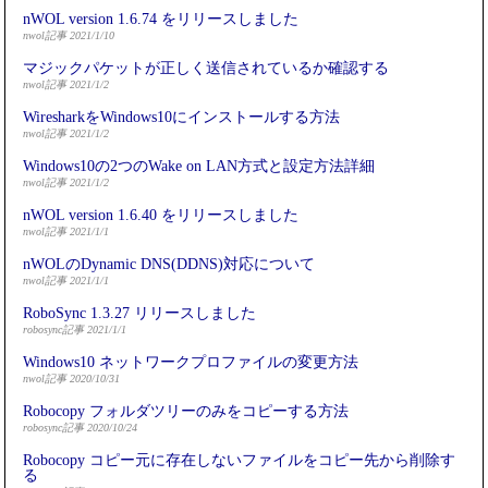
nWOL version 1.6.74 をリリースしました
nwol記事 2021/1/10
マジックパケットが正しく送信されているか確認する
nwol記事 2021/1/2
WiresharkをWindows10にインストールする方法
nwol記事 2021/1/2
Windows10の2つのWake on LAN方式と設定方法詳細
nwol記事 2021/1/2
nWOL version 1.6.40 をリリースしました
nwol記事 2021/1/1
nWOLのDynamic DNS(DDNS)対応について
nwol記事 2021/1/1
RoboSync 1.3.27 リリースしました
robosync記事 2021/1/1
Windows10 ネットワークプロファイルの変更方法
nwol記事 2020/10/31
Robocopy フォルダツリーのみをコピーする方法
robosync記事 2020/10/24
Robocopy コピー元に存在しないファイルをコピー先から削除す
る