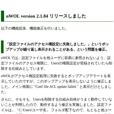
nWOL version 2.1.84 リリースしました
以下の機能拡張、機能修正を行いました。
「設定ファイルのアクセス権設定に失敗しました。」というポッ
プアップが繰り返し表示されることがある、という問題を修正。
nWOLでは、設定ファイルを他ユーザに容易に参照されないよう、設
定ファイルのアクセス権限に、Usersの権限設定が登録されていたら削
除する仕組みとしています。
nWOLがアクセス権設定処理に失敗するとポップアップアラートを表
示していたのですが、このポップアップを表示しないように修正しま
した。メイン画面に "Conf file ACL update failed." と表示だけとしまし
た。
さらに、そもそも、Usersを削除する仕組み自体がうまく動作していな
いことが判明したので、動作するよう修正を実施しました。設定ファ
イルは、「C:\Users\ユーザ名」 フォルダ配下なので、もともと他ユー