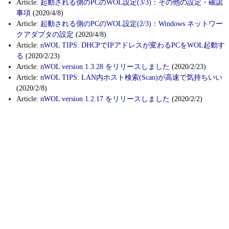
Article:
起動される側のPCのWOL設定(3/3)：その他の設定・確認
事項
(2020/4/8)
Article:
起動される側のPCのWOL設定(2/3)：Windows ネットワー
クアダプタの設定
(2020/4/8)
Article:
nWOL TIPS: DHCPでIPアドレスが変わるPCをWOL起動す
る
(2020/2/23)
Article:
nWOL version 1.3.28 をリリースしました
(2020/2/23)
Article:
nWOL TIPS: LAN内ホスト検索(Scan)が高速で気持ちいい
(2020/2/8)
Article:
nWOL version 1.2.17 をリリースしました
(2020/2/2)