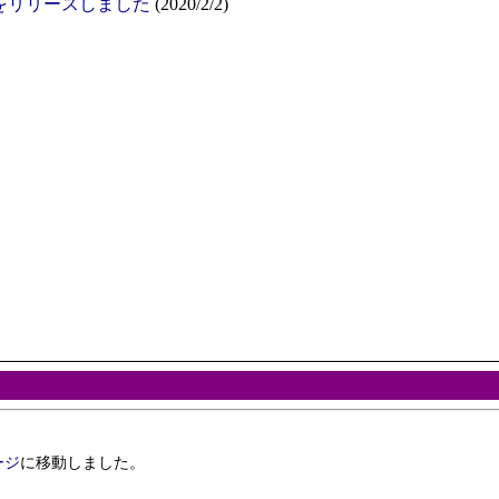
2.17 をリリースしました
(2020/2/2)
ージ
に移動しました。