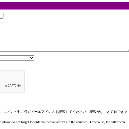
、コメント中に必ずメールアドレスを記載してください。記載がないと返信できま
, please do not forget to write your email address in the comment. Otherwise, the author can