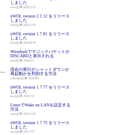
しました
nwol記事 2025/2/23
nWOL version 2.1.12 をリリース
しました
nwol記事 2025/2/16
nWOL version 1.7.81 をリリース
しました
nwol記事 2024/8/18
Wiresharkでマジックパケットが
DISCARDと表示される
nwol記事 2024/5/2
現在の実行がシャットダウンか
再起動かを判別する方法
robosync記事 2023/8/6
nWOL version 1.7.77 をリリース
しました
nwol記事 2023/7/8
LinuxでWake on LANを設定する
方法
nwol記事 2023/1/29
nWOL version 1.7.75 をリリース
しました
nwol記事 2022/7/9