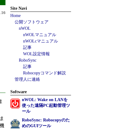
Site Navi
.16
Home
公開ソフトウェア
nWOL
nWOLマニュアル
nWOLcマニュアル
記事
WOL設定情報
RoboSync
記事
Robocopyコマンド解説
管理人に連絡
Software
nWOL: Wake on LANを
ま
使った遠隔PC起動管理ツ
ール
ま
RoboSync: Robocopyのた
機
めのGUIツール