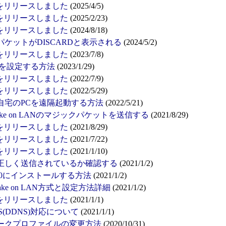
1.60 をリリースしました
(2025/4/5)
1.20 をリリースしました
(2025/2/23)
7.81 をリリースしました
(2024/8/18)
ックパケットがDISCARDと表示される
(2024/5/2)
7.77 をリリースしました
(2023/7/8)
 LANを設定する方法
(2023/1/29)
7.75 をリリースしました
(2022/7/9)
7.73 をリリースしました
(2022/5/29)
自宅のPCを遠隔起動する方法
(2022/5/21)
e on LANのマジックパケットを送信する
(2021/8/29)
7.59 をリリースしました
(2021/8/29)
7.55 をリリースしました
(2021/7/22)
6.74 をリリースしました
(2021/1/10)
正しく送信されているか確認する
(2021/1/2)
dows10にインストールする方法
(2021/1/2)
Wake on LAN方式と設定方法詳細
(2021/1/2)
6.40 をリリースしました
(2021/1/1)
DNS(DDNS)対応について
(2021/1/1)
ットワークプロファイルの変更方法
(2020/10/31)