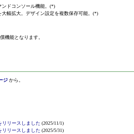
ンドコンソール機能。(*)
大幅拡大。デザイン設定を複数保存可能。(*)
)は有償機能となります。
ージ
から。
1.91 をリリースしました
(2025/11/1)
1.84 をリリースしました
(2025/5/31)