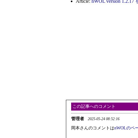
Article:
nWOL version 1.
この記事へのコメント
管理者
2025-05-24 08:52:16
岡本さんのコメントは
nWOLのペ