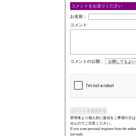
コメントをお送りください
お名前：
コメント:
コメントの公開：
コメントを送信する
管理者より個人的に返信をご希望の方は
せんのでご注意ください。
If you want personal response from the author
not reply.