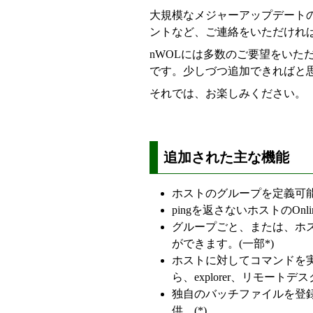
大規模なメジャーアップデート
ントなど、ご連絡をいただけれ
nWOLには多数のご要望をいた
です。少しづつ追加できればと
それでは、お楽しみください。
追加された主な機能
ホストのグループを定義可
pingを返さないホストのOn
グループごと、または、ホス
ができます。(一部*)
ホストに対してコマンドを
ら、explorer、リモー
独自のバッチファイルを登
供。(*)