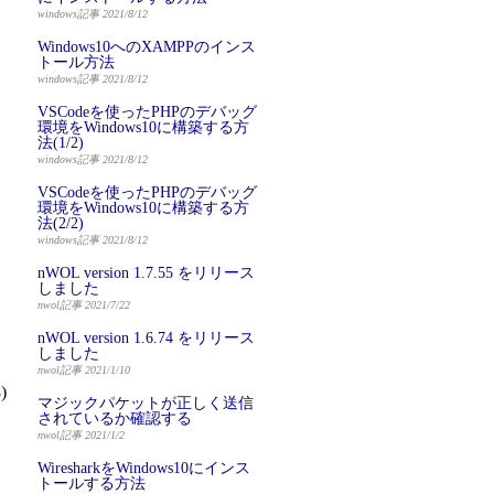
windows記事 2021/8/12
Windows10へのXAMPPのインス
トール方法
windows記事 2021/8/12
VSCodeを使ったPHPのデバッグ
環境をWindows10に構築する方
法(1/2)
windows記事 2021/8/12
VSCodeを使ったPHPのデバッグ
環境をWindows10に構築する方
法(2/2)
windows記事 2021/8/12
nWOL version 1.7.55 をリリース
しました
nwol記事 2021/7/22
nWOL version 1.6.74 をリリース
しました
nwol記事 2021/1/10
)
マジックパケットが正しく送信
されているか確認する
nwol記事 2021/1/2
WiresharkをWindows10にインス
トールする方法