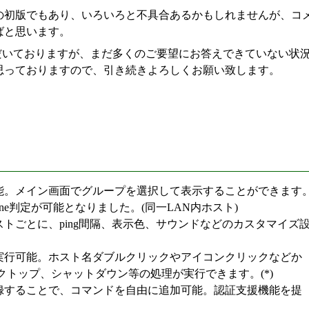
の初版でもあり、いろいろと不具合あるかもしれませんが、コ
ばと思います。
だいておりますが、まだ多くのご要望にお答えできていない状
思っておりますので、引き続きよろしくお願い致します。
能。メイン画面でグループを選択して表示することができます
line判定が可能となりました。(同一LAN内ホスト)
トごとに、ping間隔、表示色、サウンドなどのカスタマイズ
実行可能。ホスト名ダブルクリックやアイコンクリックなどか
トデスクトップ、シャットダウン等の処理が実行できます。(*)
録することで、コマンドを自由に追加可能。認証支援機能を提