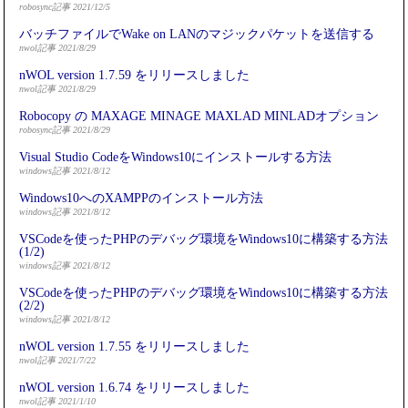
robosync記事 2021/12/5
バッチファイルでWake on LANのマジックパケットを送信する
nwol記事 2021/8/29
nWOL version 1.7.59 をリリースしました
nwol記事 2021/8/29
Robocopy の MAXAGE MINAGE MAXLAD MINLADオプション
robosync記事 2021/8/29
Visual Studio CodeをWindows10にインストールする方法
windows記事 2021/8/12
Windows10へのXAMPPのインストール方法
windows記事 2021/8/12
VSCodeを使ったPHPのデバッグ環境をWindows10に構築する方法
(1/2)
windows記事 2021/8/12
VSCodeを使ったPHPのデバッグ環境をWindows10に構築する方法
(2/2)
windows記事 2021/8/12
nWOL version 1.7.55 をリリースしました
nwol記事 2021/7/22
nWOL version 1.6.74 をリリースしました
nwol記事 2021/1/10