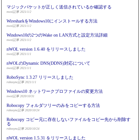
マジックパケットが正しく送信されているか確認する
nwol記事 2021/1/2
WiresharkをWindows10にインストールする方法
nwol記事 2021/1/2
Windows10の2つのWake on LAN方式と設定方法詳細
nwol記事 2021/1/2
nWOL version 1.6.40 をリリースしました
nwol記事 2021/1/1
nWOLのDynamic DNS(DDNS)対応について
nwol記事 2021/1/1
RoboSync 1.3.27 リリースしました
robosync記事 2021/1/1
Windows10 ネットワークプロファイルの変更方法
nwol記事 2020/10/31
Robocopy フォルダツリーのみをコピーする方法
robosync記事 2020/10/24
Robocopy コピー元に存在しないファイルをコピー先から削除す
る
robosync記事 2020/10/24
nWOL version 1.5.31 をリリースしました