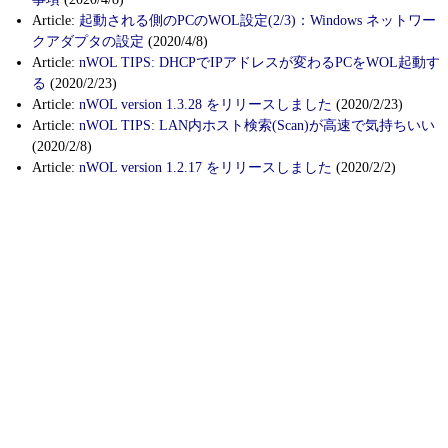
Article:
起動される側のPCのWOL設定(2/3)：Windows ネットワー
クアダプタの設定
(2020/4/8)
Article:
nWOL TIPS: DHCPでIPアドレスが変わるPCをWOL起動す
る
(2020/2/23)
Article:
nWOL version 1.3.28 をリリースしました
(2020/2/23)
Article:
nWOL TIPS: LAN内ホスト検索(Scan)が高速で気持ちいい
(2020/2/8)
Article:
nWOL version 1.2.17 をリリースしました
(2020/2/2)