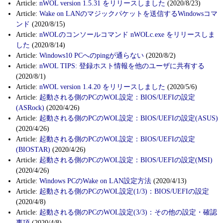
Article:
nWOL version 1.5.31 をリリースしました
(2020/8/23)
Article:
Wake on LANのマジックパケットを送信するWindowsコマ
ンド
(2020/8/15)
Article:
nWOLのコンソールコマンド nWOLc.exe をリリースしま
した
(2020/8/14)
Article:
Windows10 PCへのpingが通らない
(2020/8/2)
Article:
nWOL TIPS: 登録ホスト情報を他のユーザに共有する
(2020/8/1)
Article:
nWOL version 1.4.20 をリリースしました
(2020/5/6)
Article:
起動される側のPCのWOL設定：BIOS/UEFIの設定
(ASRock)
(2020/4/26)
Article:
起動される側のPCのWOL設定：BIOS/UEFIの設定(ASUS)
(2020/4/26)
Article:
起動される側のPCのWOL設定：BIOS/UEFIの設定
(BIOSTAR)
(2020/4/26)
Article:
起動される側のPCのWOL設定：BIOS/UEFIの設定(MSI)
(2020/4/26)
Article:
Windows PCのWake on LAN設定方法
(2020/4/13)
Article:
起動される側のPCのWOL設定(1/3)：BIOS/UEFIの設定
(2020/4/8)
Article:
起動される側のPCのWOL設定(3/3)：その他の設定・確認
事項
(2020/4/8)