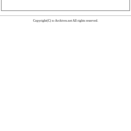
Copyright(C) n-Archives.net All rights reserved.