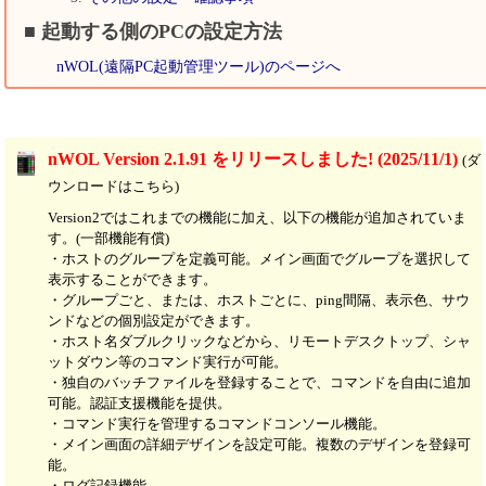
■ 起動する側のPCの設定方法
nWOL(遠隔PC起動管理ツール)のページへ
nWOL Version 2.1.91 をリリースしました! (2025/11/1)
(ダ
ウンロードはこちら)
Version2ではこれまでの機能に加え、以下の機能が追加されていま
す。(一部機能有償)
・ホストのグループを定義可能。メイン画面でグループを選択して
表示することができます。
・グループごと、または、ホストごとに、ping間隔、表示色、サウ
ンドなどの個別設定ができます。
・ホスト名ダブルクリックなどから、リモートデスクトップ、シャ
ットダウン等のコマンド実行が可能。
・独自のバッチファイルを登録することで、コマンドを自由に追加
可能。認証支援機能を提供。
・コマンド実行を管理するコマンドコンソール機能。
・メイン画面の詳細デザインを設定可能。複数のデザインを登録可
能。
・ログ記録機能。