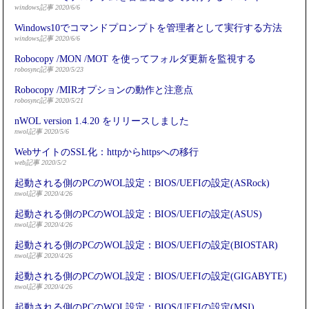
windows記事 2020/6/6
Windows10でコマンドプロンプトを管理者として実行する方法
windows記事 2020/6/6
Robocopy /MON /MOT を使ってフォルダ更新を監視する
robosync記事 2020/5/23
Robocopy /MIRオプションの動作と注意点
robosync記事 2020/5/21
nWOL version 1.4.20 をリリースしました
nwol記事 2020/5/6
WebサイトのSSL化：httpからhttpsへの移行
web記事 2020/5/2
起動される側のPCのWOL設定：BIOS/UEFIの設定(ASRock)
nwol記事 2020/4/26
起動される側のPCのWOL設定：BIOS/UEFIの設定(ASUS)
nwol記事 2020/4/26
起動される側のPCのWOL設定：BIOS/UEFIの設定(BIOSTAR)
nwol記事 2020/4/26
起動される側のPCのWOL設定：BIOS/UEFIの設定(GIGABYTE)
nwol記事 2020/4/26
起動される側のPCのWOL設定：BIOS/UEFIの設定(MSI)