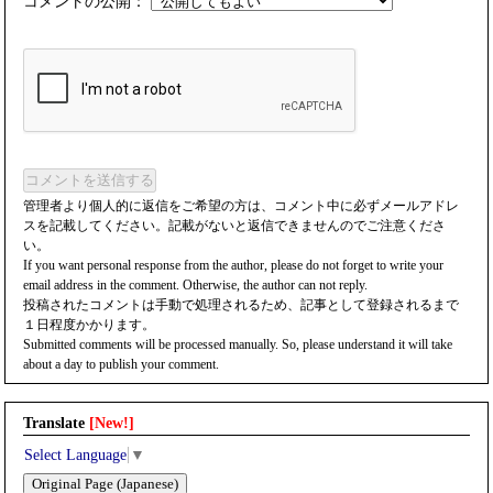
コメントの公開：
コメントを送信する
管理者より個人的に返信をご希望の方は、コメント中に必ずメールアドレ
スを記載してください。記載がないと返信できませんのでご注意くださ
い。
If you want personal response from the author, please do not forget to write your
email address in the comment. Otherwise, the author can not reply.
投稿されたコメントは手動で処理されるため、記事として登録されるまで
１日程度かかります。
Submitted comments will be processed manually. So, please understand it will take
about a day to publish your comment.
Translate
[New!]
Select Language
▼
Original Page (Japanese)