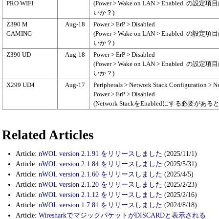
PRO WIFI
(Power > Wake on LAN > Enabled
の設定項目
いか？)
Z390 M
Aug-18
Power > ErP > Disabled
GAMING
(Power > Wake on LAN > Enabled
の設定項目
いか？)
Z390 UD
Aug-18
Power > ErP > Disabled
(Power > Wake on LAN > Enabled
の設定項目
いか？)
X299 UD4
Aug-17
Peripherals > Network Stack Configuration > N
Power > ErP > Disabled
(Network StackをEnabledにする必
Related Articles
Article:
nWOL version 2.1.91 をリリースしました
(2025/11/1)
Article:
nWOL version 2.1.84 をリリースしました
(2025/5/31)
Article:
nWOL version 2.1.60 をリリースしました
(2025/4/5)
Article:
nWOL version 2.1.20 をリリースしました
(2025/2/23)
Article:
nWOL version 2.1.12 をリリースしました
(2025/2/16)
Article:
nWOL version 1.7.81 をリリースしました
(2024/8/18)
Article:
WiresharkでマジックパケットがDISCARDと表示される