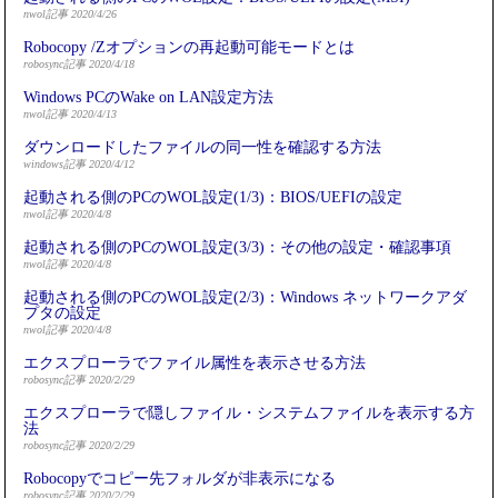
nwol記事 2020/4/26
Robocopy /Zオプションの再起動可能モードとは
robosync記事 2020/4/18
Windows PCのWake on LAN設定方法
nwol記事 2020/4/13
ダウンロードしたファイルの同一性を確認する方法
windows記事 2020/4/12
起動される側のPCのWOL設定(1/3)：BIOS/UEFIの設定
nwol記事 2020/4/8
起動される側のPCのWOL設定(3/3)：その他の設定・確認事項
nwol記事 2020/4/8
起動される側のPCのWOL設定(2/3)：Windows ネットワークアダ
プタの設定
nwol記事 2020/4/8
エクスプローラでファイル属性を表示させる方法
robosync記事 2020/2/29
エクスプローラで隠しファイル・システムファイルを表示する方
法
robosync記事 2020/2/29
Robocopyでコピー先フォルダが非表示になる
robosync記事 2020/2/29