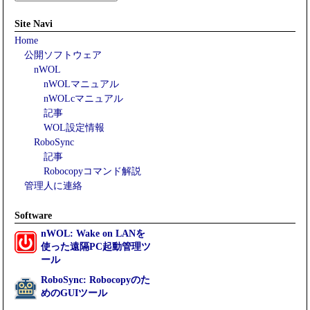
Site Navi
Home
公開ソフトウェア
nWOL
nWOLマニュアル
nWOLcマニュアル
記事
WOL設定情報
RoboSync
記事
Robocopyコマンド解説
管理人に連絡
Software
nWOL: Wake on LANを
使った遠隔PC起動管理ツ
ール
RoboSync: Robocopyのた
めのGUIツール