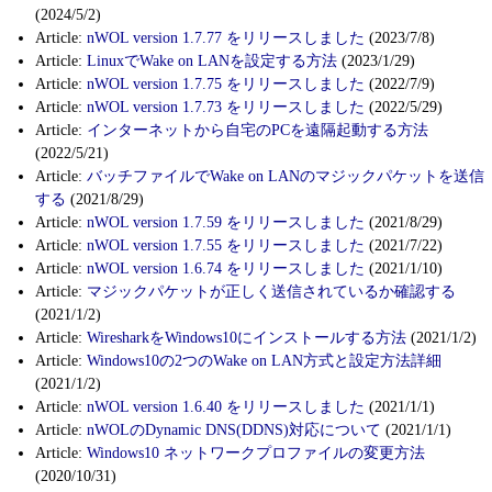
(2024/5/2)
Article:
nWOL version 1.7.77 をリリースしました
(2023/7/8)
Article:
LinuxでWake on LANを設定する方法
(2023/1/29)
Article:
nWOL version 1.7.75 をリリースしました
(2022/7/9)
Article:
nWOL version 1.7.73 をリリースしました
(2022/5/29)
Article:
インターネットから自宅のPCを遠隔起動する方法
(2022/5/21)
Article:
バッチファイルでWake on LANのマジックパケットを送信
する
(2021/8/29)
Article:
nWOL version 1.7.59 をリリースしました
(2021/8/29)
Article:
nWOL version 1.7.55 をリリースしました
(2021/7/22)
Article:
nWOL version 1.6.74 をリリースしました
(2021/1/10)
Article:
マジックパケットが正しく送信されているか確認する
(2021/1/2)
Article:
WiresharkをWindows10にインストールする方法
(2021/1/2)
Article:
Windows10の2つのWake on LAN方式と設定方法詳細
(2021/1/2)
Article:
nWOL version 1.6.40 をリリースしました
(2021/1/1)
Article:
nWOLのDynamic DNS(DDNS)対応について
(2021/1/1)
Article:
Windows10 ネットワークプロファイルの変更方法
(2020/10/31)