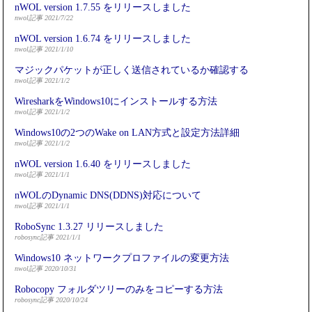
nWOL version 1.7.55 をリリースしました
nwol記事 2021/7/22
nWOL version 1.6.74 をリリースしました
nwol記事 2021/1/10
マジックパケットが正しく送信されているか確認する
nwol記事 2021/1/2
WiresharkをWindows10にインストールする方法
nwol記事 2021/1/2
Windows10の2つのWake on LAN方式と設定方法詳細
nwol記事 2021/1/2
nWOL version 1.6.40 をリリースしました
nwol記事 2021/1/1
nWOLのDynamic DNS(DDNS)対応について
nwol記事 2021/1/1
RoboSync 1.3.27 リリースしました
robosync記事 2021/1/1
Windows10 ネットワークプロファイルの変更方法
nwol記事 2020/10/31
Robocopy フォルダツリーのみをコピーする方法
robosync記事 2020/10/24