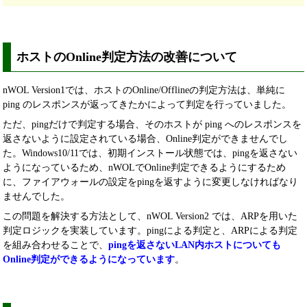
ホストのOnline判定方法の改善について
nWOL Version1では、ホストのOnline/Offlineの判定方法は、単純に
ping のレスポンスが返ってきたかによって判定を行っていました。
ただ、pingだけで判定する場合、そのホストが ping へのレスポンスを
返さないように設定されている場合、Online判定ができませんでし
た。Windows10/11では、初期インストール状態では、pingを返さない
ようになっているため、nWOLでOnline判定できるようにするため
に、ファイアウォールの設定をpingを返すように変更しなければなり
ませんでした。
この問題を解決する方法として、nWOL Version2 では、ARPを用いた
判定ロジックを実装しています。pingによる判定と、ARPによる判定
を組み合わせることで、
pingを返さないLAN内ホストについても
Online判定ができるようになっています
。