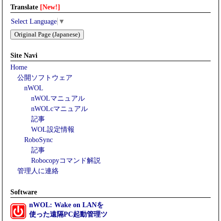
Translate
[New!]
Select Language
▼
Original Page (Japanese)
Site Navi
Home
公開ソフトウェア
nWOL
nWOLマニュアル
nWOLcマニュアル
記事
WOL設定情報
RoboSync
記事
Robocopyコマンド解説
管理人に連絡
Software
nWOL: Wake on LANを
使った遠隔PC起動管理ツ