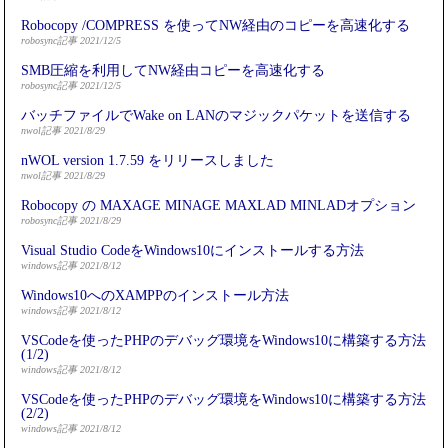
Robocopy /COMPRESS を使ってNW経由のコピーを高速化する
robosync記事 2021/12/5
SMB圧縮を利用してNW経由コピーを高速化する
robosync記事 2021/12/5
バッチファイルでWake on LANのマジックパケットを送信する
nwol記事 2021/8/29
nWOL version 1.7.59 をリリースしました
nwol記事 2021/8/29
Robocopy の MAXAGE MINAGE MAXLAD MINLADオプション
robosync記事 2021/8/29
Visual Studio CodeをWindows10にインストールする方法
windows記事 2021/8/12
Windows10へのXAMPPのインストール方法
windows記事 2021/8/12
VSCodeを使ったPHPのデバッグ環境をWindows10に構築する方法
(1/2)
windows記事 2021/8/12
VSCodeを使ったPHPのデバッグ環境をWindows10に構築する方法
(2/2)
windows記事 2021/8/12