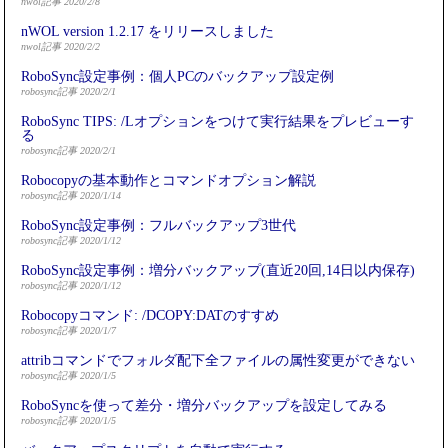
nwol記事 2020/2/8
nWOL version 1.2.17 をリリースしました
nwol記事 2020/2/2
RoboSync設定事例：個人PCのバックアップ設定例
robosync記事 2020/2/1
RoboSync TIPS: /Lオプションをつけて実行結果をプレビューす
る
robosync記事 2020/2/1
Robocopyの基本動作とコマンドオプション解説
robosync記事 2020/1/14
RoboSync設定事例：フルバックアップ3世代
robosync記事 2020/1/12
RoboSync設定事例：増分バックアップ(直近20回,14日以内保存)
robosync記事 2020/1/12
Robocopyコマンド: /DCOPY:DATのすすめ
robosync記事 2020/1/7
attribコマンドでフォルダ配下全ファイルの属性変更ができない
robosync記事 2020/1/5
RoboSyncを使って差分・増分バックアップを設定してみる
robosync記事 2020/1/5