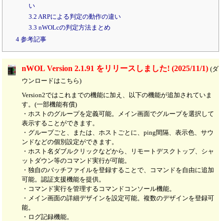
い
3.2 ARPによる判定の動作の違い
3.3 nWOLcの判定方法まとめ
4 参考記事
nWOL Version 2.1.91 をリリースしました! (2025/11/1)
(ダ
ウンロードはこちら)
Version2ではこれまでの機能に加え、以下の機能が追加されていま
す。(一部機能有償)
・ホストのグループを定義可能。メイン画面でグループを選択して
表示することができます。
・グループごと、または、ホストごとに、ping間隔、表示色、サウ
ンドなどの個別設定ができます。
・ホスト名ダブルクリックなどから、リモートデスクトップ、シャ
ットダウン等のコマンド実行が可能。
・独自のバッチファイルを登録することで、コマンドを自由に追加
可能。認証支援機能を提供。
・コマンド実行を管理するコマンドコンソール機能。
・メイン画面の詳細デザインを設定可能。複数のデザインを登録可
能。
・ログ記録機能。