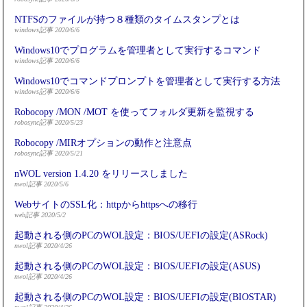
NTFSのファイルが持つ８種類のタイムスタンプとは
windows記事 2020/6/6
Windows10でプログラムを管理者として実行するコマンド
windows記事 2020/6/6
Windows10でコマンドプロンプトを管理者として実行する方法
windows記事 2020/6/6
Robocopy /MON /MOT を使ってフォルダ更新を監視する
robosync記事 2020/5/23
Robocopy /MIRオプションの動作と注意点
robosync記事 2020/5/21
nWOL version 1.4.20 をリリースしました
nwol記事 2020/5/6
WebサイトのSSL化：httpからhttpsへの移行
web記事 2020/5/2
起動される側のPCのWOL設定：BIOS/UEFIの設定(ASRock)
nwol記事 2020/4/26
起動される側のPCのWOL設定：BIOS/UEFIの設定(ASUS)
nwol記事 2020/4/26
起動される側のPCのWOL設定：BIOS/UEFIの設定(BIOSTAR)