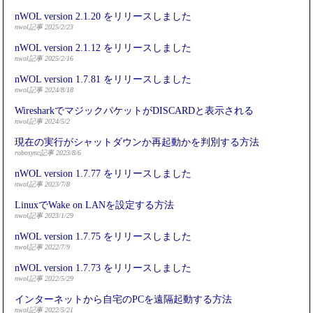
nWOL version 2.1.20 をリリースしました
nwol記事 2025/2/23
nWOL version 2.1.12 をリリースしました
nwol記事 2025/2/16
nWOL version 1.7.81 をリリースしました
nwol記事 2024/8/18
WiresharkでマジックパケットがDISCARDと表示される
nwol記事 2024/5/2
現在の実行がシャットダウンか再起動かを判別する方法
robosync記事 2023/8/6
nWOL version 1.7.77 をリリースしました
nwol記事 2023/7/8
LinuxでWake on LANを設定する方法
nwol記事 2023/1/29
nWOL version 1.7.75 をリリースしました
nwol記事 2022/7/9
nWOL version 1.7.73 をリリースしました
nwol記事 2022/5/29
インターネットから自宅のPCを遠隔起動する方法
nwol記事 2022/5/21