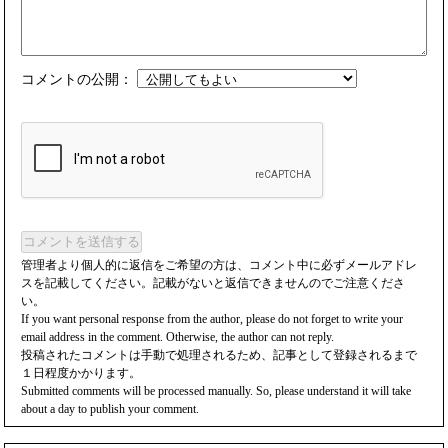
コメントの公開：
コメントを送信する
管理者より個人的に返信をご希望の方は、コメント中に必ずメールアドレ
スを記載してください。記載がないと返信できませんのでご注意くださ
い。
If you want personal response from the author, please do not forget to write your
email address in the comment. Otherwise, the author can not reply.
投稿されたコメントは手動で処理されるため、記事として登録されるまで
１日程度かかります。
Submitted comments will be processed manually. So, please understand it will take
about a day to publish your comment.