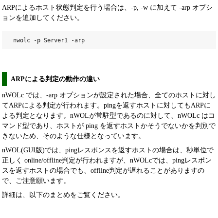
ARPによるホスト状態判定を行う場合は、-p, -w に加えて -arp オプシ
ョンを追加してください。
nwolc -p Server1 -arp
ARPによる判定の動作の違い
nWOLc では、-arp オプションが設定された場合、全てのホストに対し
てARPによる判定が行われます。pingを返すホストに対してもARPに
よる判定となります。nWOLが常駐型であるのに対して、nWOLc はコ
マンド型であり、ホストが ping を返すホストかそうでないかを判別で
きないため、そのような仕様となっています。
nWOL(GUI版)では、pingレスポンスを返すホストの場合は、秒単位で
正しく online/offline判定が行われますが、nWOLcでは、pingレスポン
スを返すホストの場合でも、offline判定が遅れることがありますの
で、ご注意願います。
詳細は、以下のまとめをご覧ください。