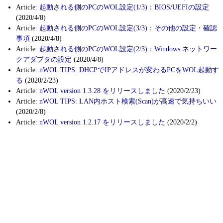
Article:
起動される側のPCのWOL設定(1/3)：BIOS/UEFIの設定
(2020/4/8)
Article:
起動される側のPCのWOL設定(3/3)：その他の設定・確認
事項
(2020/4/8)
Article:
起動される側のPCのWOL設定(2/3)：Windows ネットワー
クアダプタの設定
(2020/4/8)
Article:
nWOL TIPS: DHCPでIPアドレスが変わるPCをWOL起動す
る
(2020/2/23)
Article:
nWOL version 1.3.28 をリリースしました
(2020/2/23)
Article:
nWOL TIPS: LAN内ホスト検索(Scan)が高速で気持ちいい
(2020/2/8)
Article:
nWOL version 1.2.17 をリリースしました
(2020/2/2)