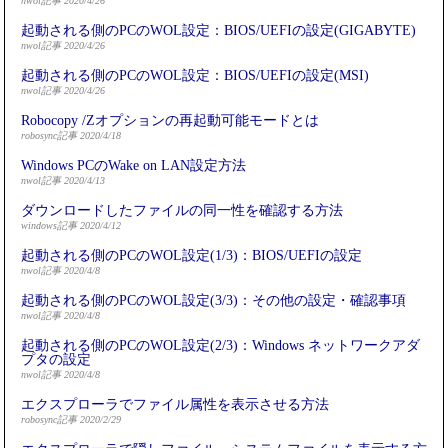
nwol記事 2020/4/26
起動される側のPCのWOL設定：BIOS/UEFIの設定(GIGABYTE)
nwol記事 2020/4/26
起動される側のPCのWOL設定：BIOS/UEFIの設定(MSI)
nwol記事 2020/4/26
Robocopy /Zオプションの再起動可能モードとは
robosync記事 2020/4/18
Windows PCのWake on LAN設定方法
nwol記事 2020/4/13
ダウンロードしたファイルの同一性を確認する方法
windows記事 2020/4/12
起動される側のPCのWOL設定(1/3)：BIOS/UEFIの設定
nwol記事 2020/4/8
起動される側のPCのWOL設定(3/3)：その他の設定・確認事項
nwol記事 2020/4/8
起動される側のPCのWOL設定(2/3)：Windows ネットワークアダ
プタの設定
nwol記事 2020/4/8
エクスプローラでファイル属性を表示させる方法
robosync記事 2020/2/29