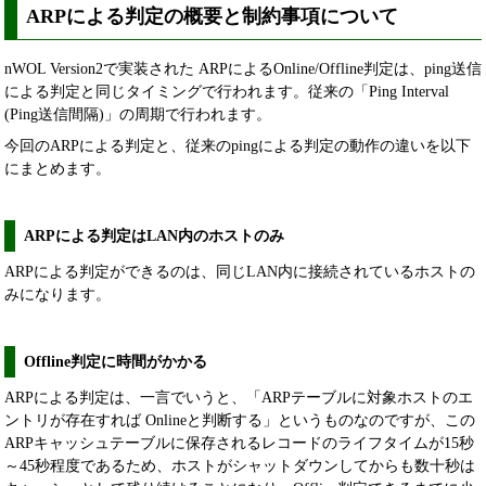
ARPによる判定の概要と制約事項について
nWOL Version2で実装された ARPによるOnline/Offline判定は、ping送信
による判定と同じタイミングで行われます。従来の「Ping Interval
(Ping送信間隔)」の周期で行われます。
今回のARPによる判定と、従来のpingによる判定の動作の違いを以下
にまとめます。
ARPによる判定はLAN内のホストのみ
ARPによる判定ができるのは、同じLAN内に接続されているホストの
みになります。
Offline判定に時間がかかる
ARPによる判定は、一言でいうと、「ARPテーブルに対象ホストのエ
ントリが存在すれば Onlineと判断する」というものなのですが、この
ARPキャッシュテーブルに保存されるレコードのライフタイムが15秒
～45秒程度であるため、ホストがシャットダウンしてからも数十秒は