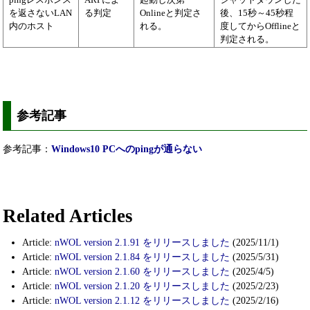
を返さないLAN
る判定
Onlineと判定さ
後、15秒～45秒程
内のホスト
れる。
度してからOfflineと
判定される。
参考記事
参考記事：
Windows10 PCへのpingが通らない
Related Articles
Article:
nWOL version 2.1.91 をリリースしました
(2025/11/1)
Article:
nWOL version 2.1.84 をリリースしました
(2025/5/31)
Article:
nWOL version 2.1.60 をリリースしました
(2025/4/5)
Article:
nWOL version 2.1.20 をリリースしました
(2025/2/23)
Article:
nWOL version 2.1.12 をリリースしました
(2025/2/16)