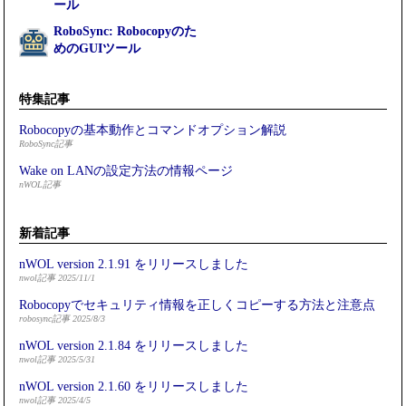
ール
RoboSync: Robocopyのた
めのGUIツール
特集記事
Robocopyの基本動作とコマンドオプション解説
RoboSync記事
Wake on LANの設定方法の情報ページ
nWOL記事
新着記事
nWOL version 2.1.91 をリリースしました
nwol記事 2025/11/1
Robocopyでセキュリティ情報を正しくコピーする方法と注意点
robosync記事 2025/8/3
nWOL version 2.1.84 をリリースしました
nwol記事 2025/5/31
nWOL version 2.1.60 をリリースしました
nwol記事 2025/4/5