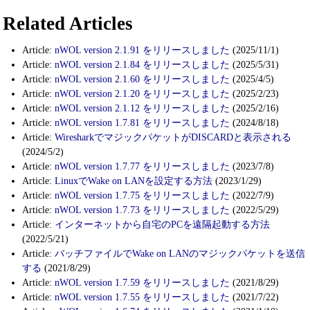
Related Articles
Article:
nWOL version 2.1.91 をリリースしました
(2025/11/1)
Article:
nWOL version 2.1.84 をリリースしました
(2025/5/31)
Article:
nWOL version 2.1.60 をリリースしました
(2025/4/5)
Article:
nWOL version 2.1.20 をリリースしました
(2025/2/23)
Article:
nWOL version 2.1.12 をリリースしました
(2025/2/16)
Article:
nWOL version 1.7.81 をリリースしました
(2024/8/18)
Article:
WiresharkでマジックパケットがDISCARDと表示される
(2024/5/2)
Article:
nWOL version 1.7.77 をリリースしました
(2023/7/8)
Article:
LinuxでWake on LANを設定する方法
(2023/1/29)
Article:
nWOL version 1.7.75 をリリースしました
(2022/7/9)
Article:
nWOL version 1.7.73 をリリースしました
(2022/5/29)
Article:
インターネットから自宅のPCを遠隔起動する方法
(2022/5/21)
Article:
バッチファイルでWake on LANのマジックパケットを送信
する
(2021/8/29)
Article:
nWOL version 1.7.59 をリリースしました
(2021/8/29)
Article:
nWOL version 1.7.55 をリリースしました
(2021/7/22)