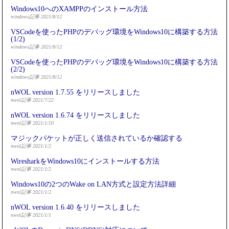
Windows10へのXAMPPのインストール方法
windows記事 2021/8/12
VSCodeを使ったPHPのデバッグ環境をWindows10に構築する方法
(1/2)
windows記事 2021/8/12
VSCodeを使ったPHPのデバッグ環境をWindows10に構築する方法
(2/2)
windows記事 2021/8/12
nWOL version 1.7.55 をリリースしました
nwol記事 2021/7/22
nWOL version 1.6.74 をリリースしました
nwol記事 2021/1/10
マジックパケットが正しく送信されているか確認する
nwol記事 2021/1/2
WiresharkをWindows10にインストールする方法
nwol記事 2021/1/2
Windows10の2つのWake on LAN方式と設定方法詳細
nwol記事 2021/1/2
nWOL version 1.6.40 をリリースしました
nwol記事 2021/1/1