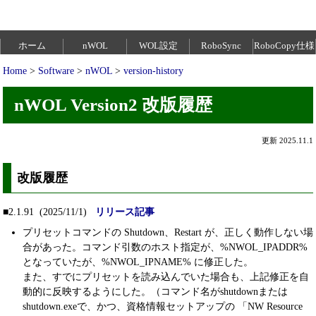
ホーム
nWOL
WOL設定
RoboSync
RoboCopy仕様
Home
>
Software
>
nWOL
>
version-history
nWOL Version2 改版履歴
更新 2025.11.1
改版履歴
■2.1.91 (2025/11/1)
リリース記事
プリセットコマンドの Shutdown、Restart が、正しく動作しない場
合があった。コマンド引数のホスト指定が、%NWOL_IPADDR%
となっていたが、%NWOL_IPNAME% に修正した。
また、すでにプリセットを読み込んでいた場合も、上記修正を自
動的に反映するようにした。（コマンド名がshutdownまたは
shutdown.exeで、かつ、資格情報セットアップの 「NW Resource