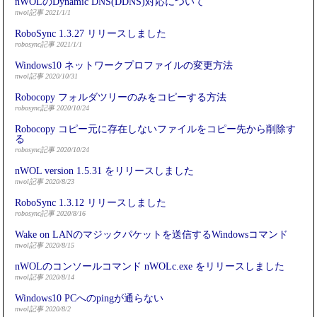
nWOLのDynamic DNS(DDNS)対応について
nwol記事 2021/1/1
RoboSync 1.3.27 リリースしました
robosync記事 2021/1/1
Windows10 ネットワークプロファイルの変更方法
nwol記事 2020/10/31
Robocopy フォルダツリーのみをコピーする方法
robosync記事 2020/10/24
Robocopy コピー元に存在しないファイルをコピー先から削除す
る
robosync記事 2020/10/24
nWOL version 1.5.31 をリリースしました
nwol記事 2020/8/23
RoboSync 1.3.12 リリースしました
robosync記事 2020/8/16
Wake on LANのマジックパケットを送信するWindowsコマンド
nwol記事 2020/8/15
nWOLのコンソールコマンド nWOLc.exe をリリースしました
nwol記事 2020/8/14
Windows10 PCへのpingが通らない
nwol記事 2020/8/2