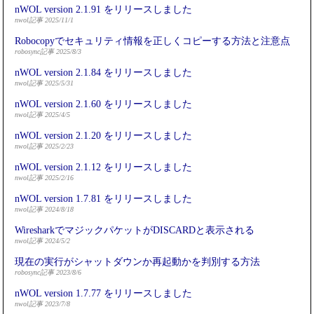
nWOL version 2.1.91 をリリースしました
nwol記事 2025/11/1
Robocopyでセキュリティ情報を正しくコピーする方法と注意点
robosync記事 2025/8/3
nWOL version 2.1.84 をリリースしました
nwol記事 2025/5/31
nWOL version 2.1.60 をリリースしました
nwol記事 2025/4/5
nWOL version 2.1.20 をリリースしました
nwol記事 2025/2/23
nWOL version 2.1.12 をリリースしました
nwol記事 2025/2/16
nWOL version 1.7.81 をリリースしました
nwol記事 2024/8/18
WiresharkでマジックパケットがDISCARDと表示される
nwol記事 2024/5/2
現在の実行がシャットダウンか再起動かを判別する方法
robosync記事 2023/8/6
nWOL version 1.7.77 をリリースしました
nwol記事 2023/7/8