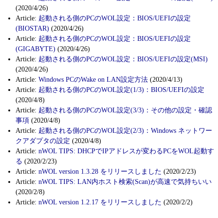
(2020/4/26)
Article:
起動される側のPCのWOL設定：BIOS/UEFIの設定
(BIOSTAR)
(2020/4/26)
Article:
起動される側のPCのWOL設定：BIOS/UEFIの設定
(GIGABYTE)
(2020/4/26)
Article:
起動される側のPCのWOL設定：BIOS/UEFIの設定(MSI)
(2020/4/26)
Article:
Windows PCのWake on LAN設定方法
(2020/4/13)
Article:
起動される側のPCのWOL設定(1/3)：BIOS/UEFIの設定
(2020/4/8)
Article:
起動される側のPCのWOL設定(3/3)：その他の設定・確認
事項
(2020/4/8)
Article:
起動される側のPCのWOL設定(2/3)：Windows ネットワー
クアダプタの設定
(2020/4/8)
Article:
nWOL TIPS: DHCPでIPアドレスが変わるPCをWOL起動す
る
(2020/2/23)
Article:
nWOL version 1.3.28 をリリースしました
(2020/2/23)
Article:
nWOL TIPS: LAN内ホスト検索(Scan)が高速で気持ちいい
(2020/2/8)
Article:
nWOL version 1.2.17 をリリースしました
(2020/2/2)