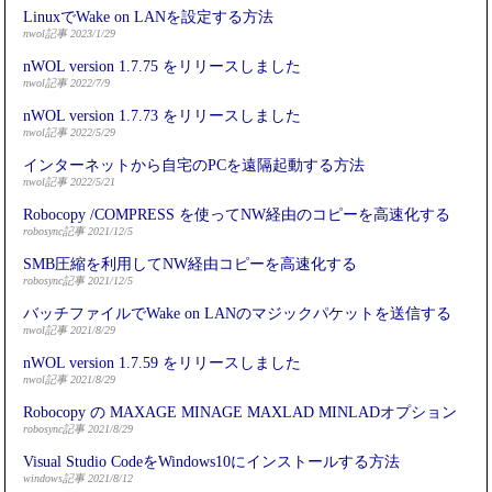
LinuxでWake on LANを設定する方法
nwol記事 2023/1/29
nWOL version 1.7.75 をリリースしました
nwol記事 2022/7/9
nWOL version 1.7.73 をリリースしました
nwol記事 2022/5/29
インターネットから自宅のPCを遠隔起動する方法
nwol記事 2022/5/21
Robocopy /COMPRESS を使ってNW経由のコピーを高速化する
robosync記事 2021/12/5
SMB圧縮を利用してNW経由コピーを高速化する
robosync記事 2021/12/5
バッチファイルでWake on LANのマジックパケットを送信する
nwol記事 2021/8/29
nWOL version 1.7.59 をリリースしました
nwol記事 2021/8/29
Robocopy の MAXAGE MINAGE MAXLAD MINLADオプション
robosync記事 2021/8/29
Visual Studio CodeをWindows10にインストールする方法
windows記事 2021/8/12