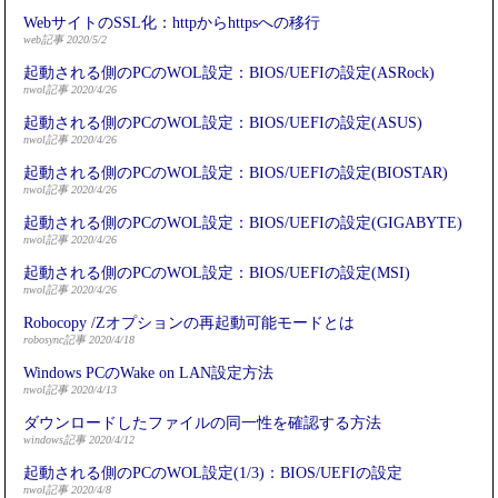
WebサイトのSSL化：httpからhttpsへの移行
web記事 2020/5/2
起動される側のPCのWOL設定：BIOS/UEFIの設定(ASRock)
nwol記事 2020/4/26
起動される側のPCのWOL設定：BIOS/UEFIの設定(ASUS)
nwol記事 2020/4/26
起動される側のPCのWOL設定：BIOS/UEFIの設定(BIOSTAR)
nwol記事 2020/4/26
起動される側のPCのWOL設定：BIOS/UEFIの設定(GIGABYTE)
nwol記事 2020/4/26
起動される側のPCのWOL設定：BIOS/UEFIの設定(MSI)
nwol記事 2020/4/26
Robocopy /Zオプションの再起動可能モードとは
robosync記事 2020/4/18
Windows PCのWake on LAN設定方法
nwol記事 2020/4/13
ダウンロードしたファイルの同一性を確認する方法
windows記事 2020/4/12
起動される側のPCのWOL設定(1/3)：BIOS/UEFIの設定
nwol記事 2020/4/8