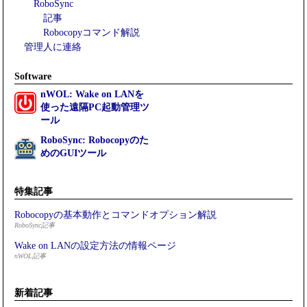
RoboSync
記事
Robocopyコマンド解説
管理人に連絡
Software
nWOL: Wake on LANを
使った遠隔PC起動管理ツ
ール
RoboSync: Robocopyのた
めのGUIツール
特集記事
Robocopyの基本動作とコマンドオプション解説
RoboSync記事
Wake on LANの設定方法の情報ページ
nWOL記事
新着記事