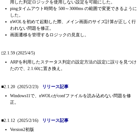
用した判定ロジックを使用しない設定を可能にした。
pingタイムアウト時間を 500～3000ms の範囲で変更できるように
した。
nWOLを初めて起動した際、メイン画面のサイズ計算が正しく行
われない問題を修正。
画面遷移を管理するロジックの見直し。
□2.1.59 (2025/4/5)
ARPを利用したステータス判定の設定方法の設定に誤りを見つけ
たので、2.1.60に置き換え。
■2.1.20 (2025/2/23)
リリース記事
Windows11で、nWOLcがconfファイルを読み込めない問題を修
正。
■2.1.12 (2025/2/16)
リリース記事
Version2初版