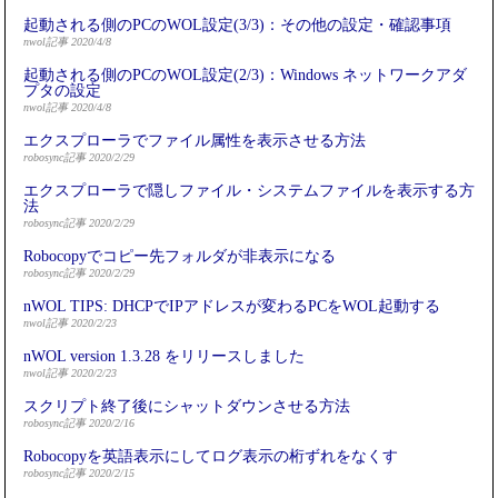
起動される側のPCのWOL設定(3/3)：その他の設定・確認事項
nwol記事 2020/4/8
起動される側のPCのWOL設定(2/3)：Windows ネットワークアダ
プタの設定
nwol記事 2020/4/8
エクスプローラでファイル属性を表示させる方法
robosync記事 2020/2/29
エクスプローラで隠しファイル・システムファイルを表示する方
法
robosync記事 2020/2/29
Robocopyでコピー先フォルダが非表示になる
robosync記事 2020/2/29
nWOL TIPS: DHCPでIPアドレスが変わるPCをWOL起動する
nwol記事 2020/2/23
nWOL version 1.3.28 をリリースしました
nwol記事 2020/2/23
スクリプト終了後にシャットダウンさせる方法
robosync記事 2020/2/16
Robocopyを英語表示にしてログ表示の桁ずれをなくす
robosync記事 2020/2/15