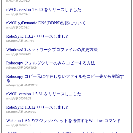
nwol記事 2021/1/2
nWOL version 1.6.40 をリリースしました
nwol記事 2021/1/1
nWOLのDynamic DNS(DDNS)対応について
nwol記事 2021/1/1
RoboSync 1.3.27 リリースしました
robosync記事 2021/1/1
Windows10 ネットワークプロファイルの変更方法
nwol記事 2020/10/31
Robocopy フォルダツリーのみをコピーする方法
robosync記事 2020/10/24
Robocopy コピー元に存在しないファイルをコピー先から削除す
る
robosync記事 2020/10/24
nWOL version 1.5.31 をリリースしました
nwol記事 2020/8/23
RoboSync 1.3.12 リリースしました
robosync記事 2020/8/16
Wake on LANのマジックパケットを送信するWindowsコマンド
nwol記事 2020/8/15