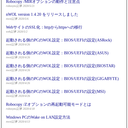
Robocopy /MIRオプションの動作と注意点
robosync記事 2020/5/21
nWOL version 1.4.20 をリリースしました
nwol記事 2020/5/6
WebサイトのSSL化：httpからhttpsへの移行
web記事 2020/5/2
起動される側のPCのWOL設定：BIOS/UEFIの設定(ASRock)
nwol記事 2020/4/26
起動される側のPCのWOL設定：BIOS/UEFIの設定(ASUS)
nwol記事 2020/4/26
起動される側のPCのWOL設定：BIOS/UEFIの設定(BIOSTAR)
nwol記事 2020/4/26
起動される側のPCのWOL設定：BIOS/UEFIの設定(GIGABYTE)
nwol記事 2020/4/26
起動される側のPCのWOL設定：BIOS/UEFIの設定(MSI)
nwol記事 2020/4/26
Robocopy /Zオプションの再起動可能モードとは
robosync記事 2020/4/18
Windows PCのWake on LAN設定方法
nwol記事 2020/4/13