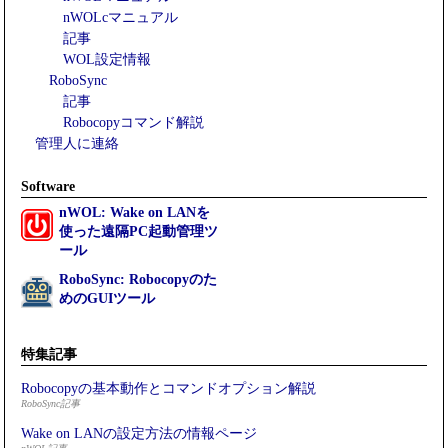
nWOLcマニュアル
記事
WOL設定情報
RoboSync
記事
Robocopyコマンド解説
管理人に連絡
Software
nWOL: Wake on LANを
使った遠隔PC起動管理ツ
ール
RoboSync: Robocopyのた
めのGUIツール
特集記事
Robocopyの基本動作とコマンドオプション解説
RoboSync記事
Wake on LANの設定方法の情報ページ