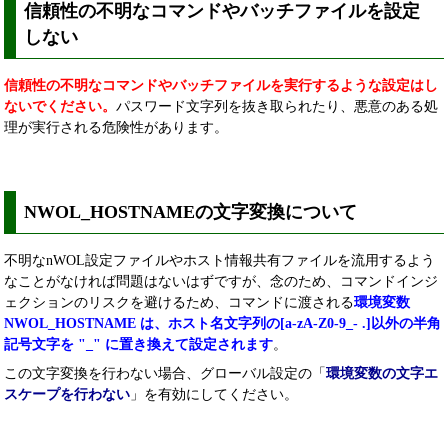
信頼性の不明なコマンドやバッチファイルを設定
しない
信頼性の不明なコマンドやバッチファイルを実行するような設定はし
ないでください。
パスワード文字列を抜き取られたり、悪意のある処
理が実行される
危険性があります。
NWOL_HOSTNAMEの文字変換について
不明なnWOL設定ファイルやホスト情報共有ファイルを流用するよう
なことがなければ問題はないはずですが、念のため、コマンドインジ
ェクションのリスクを避けるため、コマンドに渡される
環境変数
NWOL_HOSTNAME は、ホスト名文字列の[a-zA-Z0-9_- .]以外の半角
記号文字を "_" に置き換えて設定されます
。
この文字変換を行わない場合、グローバル設定の「
環境変数の文字エ
スケープを行わない
」を有効にしてください。