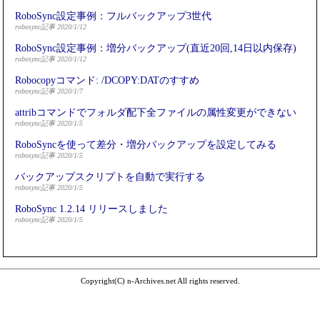
RoboSync設定事例：フルバックアップ3世代
robosync記事 2020/1/12
RoboSync設定事例：増分バックアップ(直近20回,14日以内保存)
robosync記事 2020/1/12
Robocopyコマンド: /DCOPY:DATのすすめ
robosync記事 2020/1/7
attribコマンドでフォルダ配下全ファイルの属性変更ができない
robosync記事 2020/1/5
RoboSyncを使って差分・増分バックアップを設定してみる
robosync記事 2020/1/5
バックアップスクリプトを自動で実行する
robosync記事 2020/1/5
RoboSync 1.2.14 リリースしました
robosync記事 2020/1/5
Copyright(C) n-Archives.net All rights reserved.