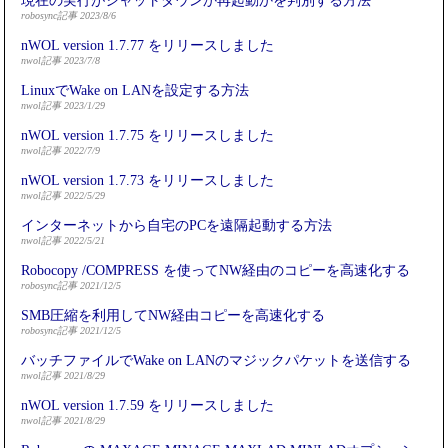
現在の実行がシャットダウンか再起動かを判別する方法
robosync記事 2023/8/6
nWOL version 1.7.77 をリリースしました
nwol記事 2023/7/8
LinuxでWake on LANを設定する方法
nwol記事 2023/1/29
nWOL version 1.7.75 をリリースしました
nwol記事 2022/7/9
nWOL version 1.7.73 をリリースしました
nwol記事 2022/5/29
インターネットから自宅のPCを遠隔起動する方法
nwol記事 2022/5/21
Robocopy /COMPRESS を使ってNW経由のコピーを高速化する
robosync記事 2021/12/5
SMB圧縮を利用してNW経由コピーを高速化する
robosync記事 2021/12/5
バッチファイルでWake on LANのマジックパケットを送信する
nwol記事 2021/8/29
nWOL version 1.7.59 をリリースしました
nwol記事 2021/8/29