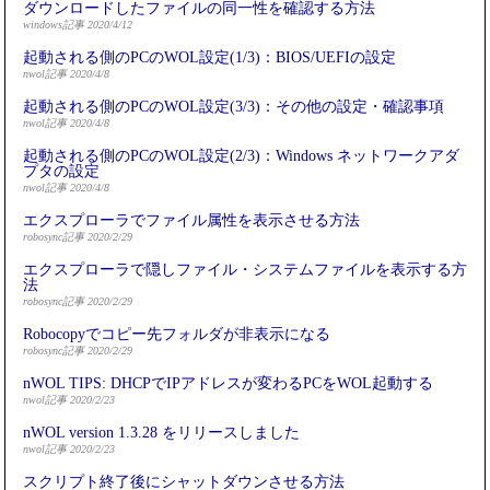
ダウンロードしたファイルの同一性を確認する方法
windows記事 2020/4/12
起動される側のPCのWOL設定(1/3)：BIOS/UEFIの設定
nwol記事 2020/4/8
起動される側のPCのWOL設定(3/3)：その他の設定・確認事項
nwol記事 2020/4/8
起動される側のPCのWOL設定(2/3)：Windows ネットワークアダ
プタの設定
nwol記事 2020/4/8
エクスプローラでファイル属性を表示させる方法
robosync記事 2020/2/29
エクスプローラで隠しファイル・システムファイルを表示する方
法
robosync記事 2020/2/29
Robocopyでコピー先フォルダが非表示になる
robosync記事 2020/2/29
nWOL TIPS: DHCPでIPアドレスが変わるPCをWOL起動する
nwol記事 2020/2/23
nWOL version 1.3.28 をリリースしました
nwol記事 2020/2/23
スクリプト終了後にシャットダウンさせる方法