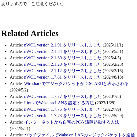
ありますので、ご注意ください。
Related Articles
Article:
nWOL version 2.1.91 をリリースしました
(2025/11/1)
Article:
nWOL version 2.1.84 をリリースしました
(2025/5/31)
Article:
nWOL version 2.1.60 をリリースしました
(2025/4/5)
Article:
nWOL version 2.1.20 をリリースしました
(2025/2/23)
Article:
nWOL version 2.1.12 をリリースしました
(2025/2/16)
Article:
nWOL version 1.7.81 をリリースしました
(2024/8/18)
Article:
WiresharkでマジックパケットがDISCARDと表示される
(2024/5/2)
Article:
nWOL version 1.7.77 をリリースしました
(2023/7/8)
Article:
LinuxでWake on LANを設定する方法
(2023/1/29)
Article:
nWOL version 1.7.75 をリリースしました
(2022/7/9)
Article:
nWOL version 1.7.73 をリリースしました
(2022/5/29)
Article:
インターネットから自宅のPCを遠隔起動する方法
(2022/5/21)
Article:
バッチファイルでWake on LANのマジックパケットを送信