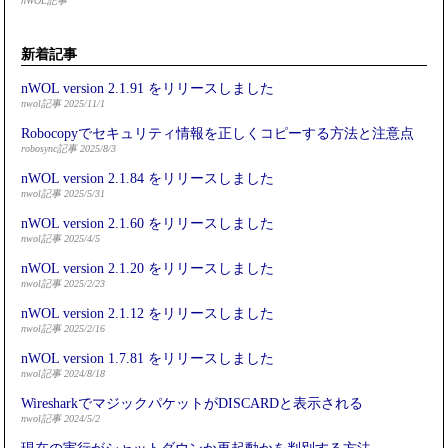
nWOL記事
新着記事
nWOL version 2.1.91 をリリースしました
nwol記事 2025/11/1
Robocopyでセキュリティ情報を正しくコピーする方法と注意点
robosync記事 2025/8/3
nWOL version 2.1.84 をリリースしました
nwol記事 2025/5/31
nWOL version 2.1.60 をリリースしました
nwol記事 2025/4/5
nWOL version 2.1.20 をリリースしました
nwol記事 2025/2/23
nWOL version 2.1.12 をリリースしました
nwol記事 2025/2/16
nWOL version 1.7.81 をリリースしました
nwol記事 2024/8/18
WiresharkでマジックパケットがDISCARDと表示される
nwol記事 2024/5/2