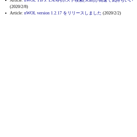
Article:
nWOL TIPS: LAN内ホスト検索(Scan)が高速で気持ちいい
(2020/2/8)
Article:
nWOL version 1.2.17 をリリースしました
(2020/2/2)