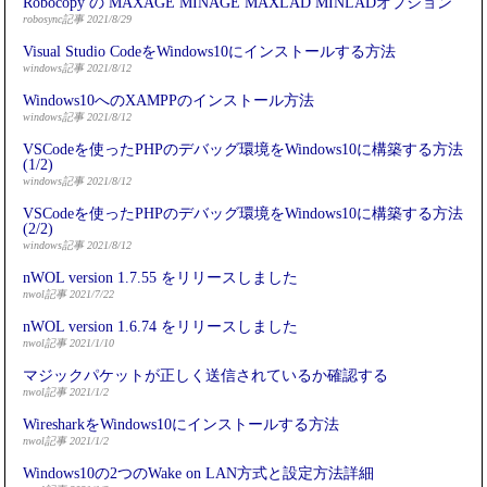
Robocopy の MAXAGE MINAGE MAXLAD MINLADオプション
robosync記事 2021/8/29
Visual Studio CodeをWindows10にインストールする方法
windows記事 2021/8/12
Windows10へのXAMPPのインストール方法
windows記事 2021/8/12
VSCodeを使ったPHPのデバッグ環境をWindows10に構築する方法
(1/2)
windows記事 2021/8/12
VSCodeを使ったPHPのデバッグ環境をWindows10に構築する方法
(2/2)
windows記事 2021/8/12
nWOL version 1.7.55 をリリースしました
nwol記事 2021/7/22
nWOL version 1.6.74 をリリースしました
nwol記事 2021/1/10
マジックパケットが正しく送信されているか確認する
nwol記事 2021/1/2
WiresharkをWindows10にインストールする方法
nwol記事 2021/1/2
Windows10の2つのWake on LAN方式と設定方法詳細