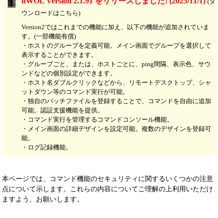
nWOL Version 2.1.91 をリリースしました! (2025/11/1)
(ダ
ウンロードはこちら)
Version2ではこれまでの機能に加え、以下の機能が追加されていま
す。(一部機能有償)
・ホストのグループを定義可能。メイン画面でグループを選択して
表示することができます。
・グループごと、または、ホストごとに、ping間隔、表示色、サウ
ンドなどの個別設定ができます。
・ホスト名ダブルクリックなどから、リモートデスクトップ、シャ
ットダウン等のコマンド実行が可能。
・独自のバッチファイルを登録することで、コマンドを自由に追加
可能。認証支援機能を提供。
・コマンド実行を管理するコマンドコンソール機能。
・メイン画面の詳細デザインを設定可能。複数のデザインを登録可
能。
・ログ記録機能。
本ページでは、コマンド機能のセキュリティに関するいくつかの注意
点について示します。これらの内容についてご理解の上利用いただけ
ますよう、お願いします。