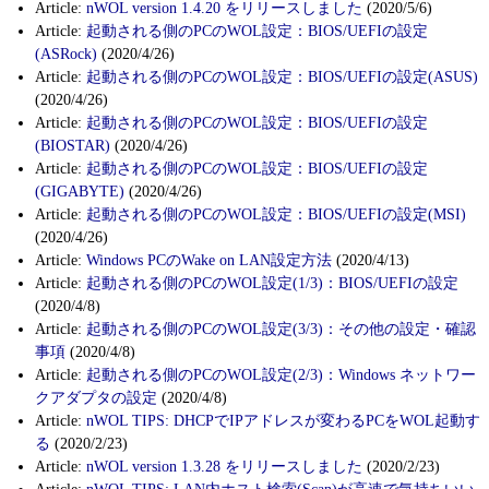
Article:
nWOL version 1.4.20 をリリースしました
(2020/5/6)
Article:
起動される側のPCのWOL設定：BIOS/UEFIの設定
(ASRock)
(2020/4/26)
Article:
起動される側のPCのWOL設定：BIOS/UEFIの設定(ASUS)
(2020/4/26)
Article:
起動される側のPCのWOL設定：BIOS/UEFIの設定
(BIOSTAR)
(2020/4/26)
Article:
起動される側のPCのWOL設定：BIOS/UEFIの設定
(GIGABYTE)
(2020/4/26)
Article:
起動される側のPCのWOL設定：BIOS/UEFIの設定(MSI)
(2020/4/26)
Article:
Windows PCのWake on LAN設定方法
(2020/4/13)
Article:
起動される側のPCのWOL設定(1/3)：BIOS/UEFIの設定
(2020/4/8)
Article:
起動される側のPCのWOL設定(3/3)：その他の設定・確認
事項
(2020/4/8)
Article:
起動される側のPCのWOL設定(2/3)：Windows ネットワー
クアダプタの設定
(2020/4/8)
Article:
nWOL TIPS: DHCPでIPアドレスが変わるPCをWOL起動す
る
(2020/2/23)
Article:
nWOL version 1.3.28 をリリースしました
(2020/2/23)