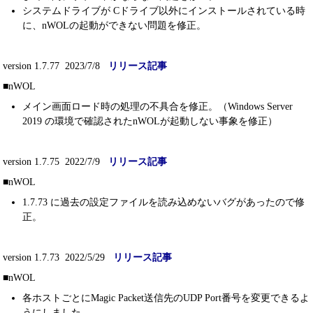
システムドライブが Cドライブ以外にインストールされている時
に、nWOLの起動ができない問題を修正。
version 1.7.77 2023/7/8
リリース記事
■nWOL
メイン画面ロード時の処理の不具合を修正。（Windows Server
2019 の環境で確認されたnWOLが起動しない事象を修正）
version 1.7.75 2022/7/9
リリース記事
■nWOL
1.7.73 に過去の設定ファイルを読み込めないバグがあったので修
正。
version 1.7.73 2022/5/29
リリース記事
■nWOL
各ホストごとにMagic Packet送信先のUDP Port番号を変更できるよ
うにしました。