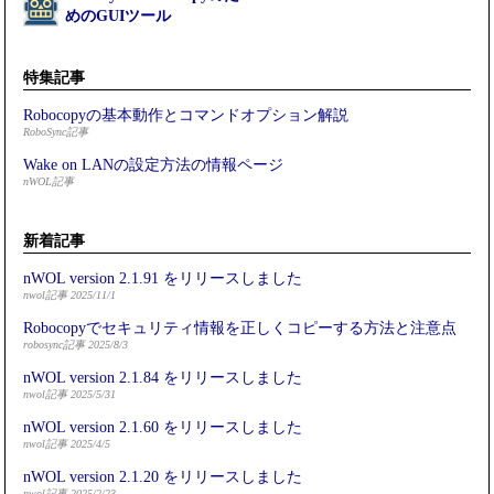
めのGUIツール
特集記事
Robocopyの基本動作とコマンドオプション解説
RoboSync記事
Wake on LANの設定方法の情報ページ
nWOL記事
新着記事
nWOL version 2.1.91 をリリースしました
nwol記事 2025/11/1
Robocopyでセキュリティ情報を正しくコピーする方法と注意点
robosync記事 2025/8/3
nWOL version 2.1.84 をリリースしました
nwol記事 2025/5/31
nWOL version 2.1.60 をリリースしました
nwol記事 2025/4/5
nWOL version 2.1.20 をリリースしました
nwol記事 2025/2/23