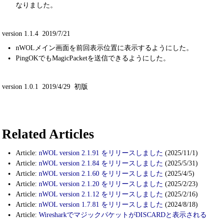
なりました。
version 1.1.4 2019/7/21
nWOLメイン画面を前回表示位置に表示するようにした。
PingOKでもMagicPacketを送信できるようにした。
version 1.0.1 2019/4/29 初版
Related Articles
Article:
nWOL version 2.1.91 をリリースしました
(2025/11/1)
Article:
nWOL version 2.1.84 をリリースしました
(2025/5/31)
Article:
nWOL version 2.1.60 をリリースしました
(2025/4/5)
Article:
nWOL version 2.1.20 をリリースしました
(2025/2/23)
Article:
nWOL version 2.1.12 をリリースしました
(2025/2/16)
Article:
nWOL version 1.7.81 をリリースしました
(2024/8/18)
Article:
WiresharkでマジックパケットがDISCARDと表示される