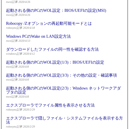
nwol記事 2020/4/26
起動される側のPCのWOL設定：BIOS/UEFIの設定(MSI)
nwol記事 2020/4/26
Robocopy /Zオプションの再起動可能モードとは
robosync記事 2020/4/18
Windows PCのWake on LAN設定方法
nwol記事 2020/4/13
ダウンロードしたファイルの同一性を確認する方法
windows記事 2020/4/12
起動される側のPCのWOL設定(1/3)：BIOS/UEFIの設定
nwol記事 2020/4/8
起動される側のPCのWOL設定(3/3)：その他の設定・確認事項
nwol記事 2020/4/8
起動される側のPCのWOL設定(2/3)：Windows ネットワークアダ
プタの設定
nwol記事 2020/4/8
エクスプローラでファイル属性を表示させる方法
robosync記事 2020/2/29
エクスプローラで隠しファイル・システムファイルを表示する方
法
robosync記事 2020/2/29