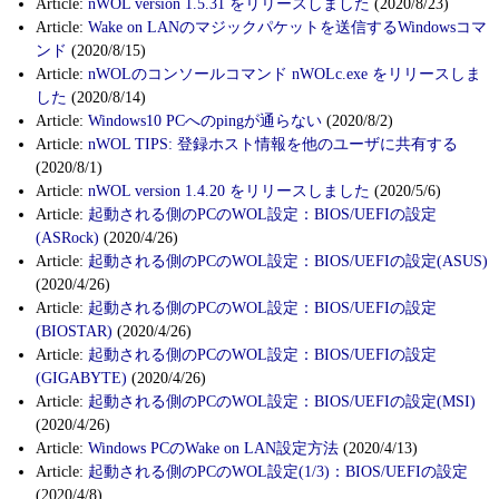
Article:
nWOL version 1.5.31 をリリースしました
(2020/8/23)
Article:
Wake on LANのマジックパケットを送信するWindowsコマ
ンド
(2020/8/15)
Article:
nWOLのコンソールコマンド nWOLc.exe をリリースしま
した
(2020/8/14)
Article:
Windows10 PCへのpingが通らない
(2020/8/2)
Article:
nWOL TIPS: 登録ホスト情報を他のユーザに共有する
(2020/8/1)
Article:
nWOL version 1.4.20 をリリースしました
(2020/5/6)
Article:
起動される側のPCのWOL設定：BIOS/UEFIの設定
(ASRock)
(2020/4/26)
Article:
起動される側のPCのWOL設定：BIOS/UEFIの設定(ASUS)
(2020/4/26)
Article:
起動される側のPCのWOL設定：BIOS/UEFIの設定
(BIOSTAR)
(2020/4/26)
Article:
起動される側のPCのWOL設定：BIOS/UEFIの設定
(GIGABYTE)
(2020/4/26)
Article:
起動される側のPCのWOL設定：BIOS/UEFIの設定(MSI)
(2020/4/26)
Article:
Windows PCのWake on LAN設定方法
(2020/4/13)
Article:
起動される側のPCのWOL設定(1/3)：BIOS/UEFIの設定
(2020/4/8)