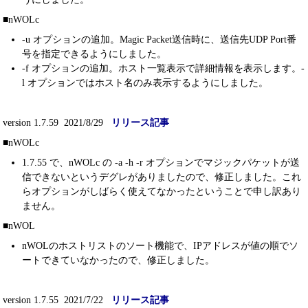
■nWOLc
-u オプションの追加。Magic Packet送信時に、送信先UDP Port番
号を指定できるようにしました。
-f オプションの追加。ホスト一覧表示で詳細情報を表示します。-
l オプションではホスト名のみ表示するようにしました。
version 1.7.59 2021/8/29
リリース記事
■nWOLc
1.7.55 で、nWOLc の -a -h -r オプションでマジックパケットが送
信できないというデグレがありましたので、修正しました。これ
らオプションがしばらく使えてなかったということで申し訳あり
ません。
■nWOL
nWOLのホストリストのソート機能で、IPアドレスが値の順でソ
ートできていなかったので、修正しました。
version 1.7.55 2021/7/22
リリース記事