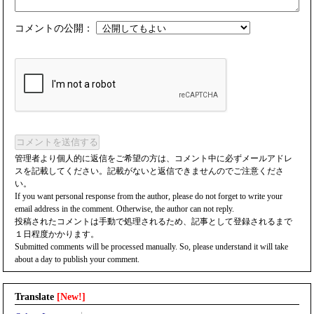
コメントの公開：
コメントを送信する
管理者より個人的に返信をご希望の方は、コメント中に必ずメールアドレ
スを記載してください。記載がないと返信できませんのでご注意くださ
い。
If you want personal response from the author, please do not forget to write your
email address in the comment. Otherwise, the author can not reply.
投稿されたコメントは手動で処理されるため、記事として登録されるまで
１日程度かかります。
Submitted comments will be processed manually. So, please understand it will take
about a day to publish your comment.
Translate
[New!]