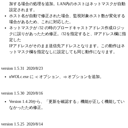
加する場合の処理を追加。LAN内のホストはネットマスクが自動
設定されます。
ホスト名が自動で修正された場合、監視対象ホスト数が変化する
場合があるため、これに対応した。
ネットマスクが /32 の時のブロードキャストアドレス作成ロジッ
クに誤りがあったため修正。/32を指定すると、IPアドレス欄に指
定した
IPアドレスがそのまま送信先アドレスとなります。この動作はネ
ットマスク欄を指定なしに設定しても同じ動作になります。
version 1.5.31 2020/8/23
nWOLc.exe に -c オプション、-o オプションを追加。
version 1.5.30 2020/8/16
Version 1.4.20から、「更新を確認する」機能が正しく機能してい
なかったため修正。
version 1.5.25 2020/8/14