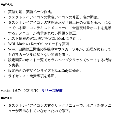
■nWOL
英語対応。英語ページ作成。
タスクトレイアイコンの黄色アイコンの修正。色の調整。
タスクトレイアイコンの状態表示が「最上位の状態を表示」にな
っている時、コンテキストメニューに「全監視対象ホストを起動
する」メニューが表示されない問題を修正。
ホスト情報のWOL設定をWOL Modeに見直し。
WOL Mode の KeepOnlineモードを実装。
Scan、自動修正機能の待機中マウスカーソルが、処理が終わって
も通常カーソルに戻らない問題を修正。
設定画面のホスト一覧でカラムヘッダクリックでソートする機能
を実装。
設定画面のデザインサイズをReadOnlyに修正。
ライセンス・免責事項を修正。
version 1.6.74 2021/1/10
リリース記事
■nWOL
タスクトレイアイコンの右クリックメニューで、ホスト起動メニ
ューが表示されていなかったので修正。