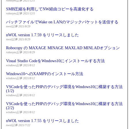
robosync記事 2021/12/5
SMB圧縮を利用してNW経由コピーを高速化する
robosync記事 2021/12/5
バッチファイルでWake on LANのマジックパケットを送信する
nwol記事 2021/8/29
nWOL version 1.7.59 をリリースしました
nwol記事 2021/8/29
Robocopy の MAXAGE MINAGE MAXLAD MINLADオプション
robosync記事 2021/8/29
Visual Studio CodeをWindows10にインストールする方法
windows記事 2021/8/12
Windows10へのXAMPPのインストール方法
windows記事 2021/8/12
VSCodeを使ったPHPのデバッグ環境をWindows10に構築する方法
(1/2)
windows記事 2021/8/12
VSCodeを使ったPHPのデバッグ環境をWindows10に構築する方法
(2/2)
windows記事 2021/8/12
nWOL version 1.7.55 をリリースしました
nwol記事 2021/7/22