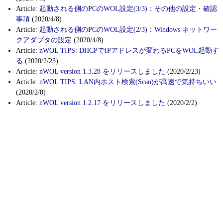
Article:
起動される側のPCのWOL設定(3/3)：その他の設定・確認
事項
(2020/4/8)
Article:
起動される側のPCのWOL設定(2/3)：Windows ネットワー
クアダプタの設定
(2020/4/8)
Article:
nWOL TIPS: DHCPでIPアドレスが変わるPCをWOL起動す
る
(2020/2/23)
Article:
nWOL version 1.3.28 をリリースしました
(2020/2/23)
Article:
nWOL TIPS: LAN内ホスト検索(Scan)が高速で気持ちいい
(2020/2/8)
Article:
nWOL version 1.2.17 をリリースしました
(2020/2/2)