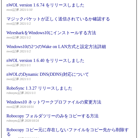
nWOL version 1.6.74 をリリースしました
nwol記事 2021/1/10
マジックパケットが正しく送信されているか確認する
nwol記事 2021/1/2
WiresharkをWindows10にインストールする方法
nwol記事 2021/1/2
Windows10の2つのWake on LAN方式と設定方法詳細
nwol記事 2021/1/2
nWOL version 1.6.40 をリリースしました
nwol記事 2021/1/1
nWOLのDynamic DNS(DDNS)対応について
nwol記事 2021/1/1
RoboSync 1.3.27 リリースしました
robosync記事 2021/1/1
Windows10 ネットワークプロファイルの変更方法
nwol記事 2020/10/31
Robocopy フォルダツリーのみをコピーする方法
robosync記事 2020/10/24
Robocopy コピー元に存在しないファイルをコピー先から削除す
る