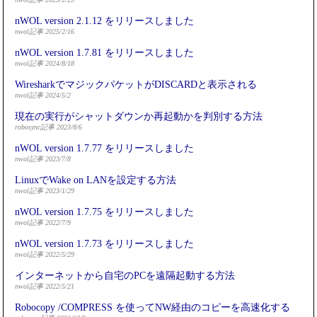
nWOL version 2.1.12 をリリースしました
nwol記事 2025/2/16
nWOL version 1.7.81 をリリースしました
nwol記事 2024/8/18
WiresharkでマジックパケットがDISCARDと表示される
nwol記事 2024/5/2
現在の実行がシャットダウンか再起動かを判別する方法
robosync記事 2023/8/6
nWOL version 1.7.77 をリリースしました
nwol記事 2023/7/8
LinuxでWake on LANを設定する方法
nwol記事 2023/1/29
nWOL version 1.7.75 をリリースしました
nwol記事 2022/7/9
nWOL version 1.7.73 をリリースしました
nwol記事 2022/5/29
インターネットから自宅のPCを遠隔起動する方法
nwol記事 2022/5/21
Robocopy /COMPRESS を使ってNW経由のコピーを高速化する