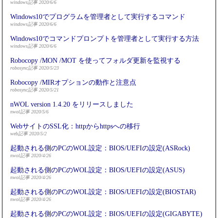
windows記事 2020/6/6
Windows10でプログラムを管理者として実行するコマンド
windows記事 2020/6/6
Windows10でコマンドプロンプトを管理者として実行する方法
windows記事 2020/6/6
Robocopy /MON /MOT を使ってフォルダ更新を監視する
robosync記事 2020/5/23
Robocopy /MIRオプションの動作と注意点
robosync記事 2020/5/21
nWOL version 1.4.20 をリリースしました
nwol記事 2020/5/6
WebサイトのSSL化：httpからhttpsへの移行
web記事 2020/5/2
起動される側のPCのWOL設定：BIOS/UEFIの設定(ASRock)
nwol記事 2020/4/26
起動される側のPCのWOL設定：BIOS/UEFIの設定(ASUS)
nwol記事 2020/4/26
起動される側のPCのWOL設定：BIOS/UEFIの設定(BIOSTAR)
nwol記事 2020/4/26
起動される側のPCのWOL設定：BIOS/UEFIの設定(GIGABYTE)