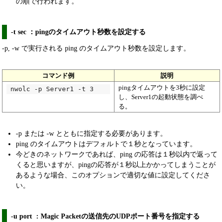
の順で行われます。
-t sec ：pingのタイムアウト秒数を設定する
-p, -w で実行される ping のタイムアウト秒数を設定します。
コマンド例
説明
pingタイムアウトを3秒に設定
nwolc -p Server1 -t 3
し、Server1の起動状態を調べ
る。
-p または -w とともに指定する必要があります。
ping のタイムアウトはデフォルトで１秒となっています。
今どきのネットワークであれば、ping の応答は１秒以内で返って
くると思いますが、pingの応答が１秒以上かかってしまうことが
あるような場合、このオプションで適切な値に設定してくださ
い。
-u port : Magic Packetの送信先のUDPポート番号を指定する