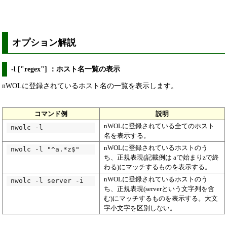
オプション解説
-l ["regex"] ：ホスト名一覧の表示
nWOLに登録されているホスト名の一覧を表示します。
コマンド例
説明
nWOLに登録されている全てのホスト
nwolc -l
名を表示する。
nWOLに登録されているホストのう
nwolc -l "^a.*z$"
ち、正規表現(記載例は aで始まりzで終
わる)にマッチするものを表示する。
nWOLに登録されているホストのう
nwolc -l server -i
ち、正規表現(serverという文字列を含
む)にマッチするものを表示する。大文
字小文字を区別しない。