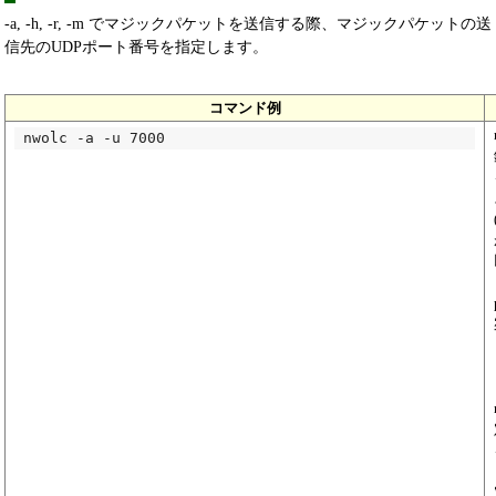
-a, -h, -r, -m でマジックパケットを送信する際、マジックパケットの送
信先のUDPポート番号を指定します。
コマンド例
nwolc -a -u 7000