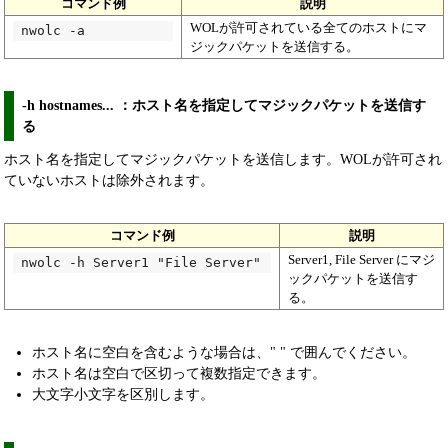
コマンド例
説明
WOLが許可されている全てのホストにマ
nwolc -a
ジックパケットを送信する。
-h hostnames... ：ホスト名を指定してマジックパケットを送信す
る
ホスト名を指定してマジックパケットを送信します。WOLが許可され
ていないホストは除外されます。
コマンド例
説明
Server1, File Server にマジ
nwolc -h Server1 "File Server"
ックパケットを送信す
る。
ホスト名に空白を含むような場合は、" " で囲んでください。
ホスト名は空白で区切って複数指定できます。
大文字小文字を区別します。