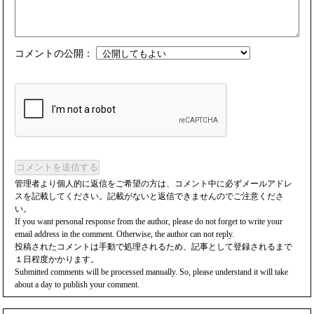
コメントの公開：
コメントを送信する
管理者より個人的に返信をご希望の方は、コメント中に必ずメールアドレ
スを記載してください。記載がないと返信できませんのでご注意くださ
い。
If you want personal response from the author, please do not forget to write your
email address in the comment. Otherwise, the author can not reply.
投稿されたコメントは手動で処理されるため、記事として登録されるまで
１日程度かかります。
Submitted comments will be processed manually. So, please understand it will take
about a day to publish your comment.