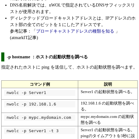
DNS名前解決では、nWOLで指定されているDNSサフィックスリ
ストが使用されます。
ディレクテッドブロードキャストアドレスとは、IPアドレスのホ
スト部の全てのビットを１にしたアドレスです。
参考記事：「
ブロードキャストアドレスの種類を知る
」
(atmarkIT記事)
-p hostname ：ホストの起動状態を調べる
指定されたホストに ping を送信して、ホストの起動状態を調べます。
コマンド例
説明
Server1 の起動状態を調べる。
nwolc -p Server1
192.168.1.6 の起動状態を調べ
nwolc -p 192.168.1.6
る。
mypc.mydomain.com の起動状
nwolc -p mypc.mydomain.com
態を調べる
Server1 の起動状態を調べる。
nwolc -p Server1 -t 3
pingのタイムアウトを3秒に設