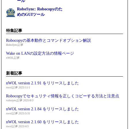
ール
RoboSync: Robocopyのた
めのGUIツール
特集記事
Robocopyの基本動作とコマンドオプション解説
RoboSync記事
Wake on LANの設定方法の情報ページ
nWOL記事
新着記事
nWOL version 2.1.91 をリリースしました
nwol記事 2025/11/1
Robocopyでセキュリティ情報を正しくコピーする方法と注意点
robosync記事 2025/8/3
nWOL version 2.1.84 をリリースしました
nwol記事 2025/5/31
nWOL version 2.1.60 をリリースしました
nwol記事 2025/4/5