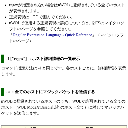
regexが指定されない場合はnWOLに登録されている全てのホスト
が表示されます。
正規表現は、” ” で囲んでください。
nWOLで使用する正規表現の詳細については、以下のマイクロソ
フトのページを参照してください。
「
Regular Expression Language - Quick Reference
」（マイクロソフ
トのページ）
-f ["regex"] ：ホスト詳細情報の一覧表示
コマンド指定方法は -l と同じです。各ホストごとに、詳細情報を表示
します。
-a ：全てのホストにマジックパケットを送信する
nWOLに登録されているホストのうち、WOLが許可されている全ての
ホスト（WOL ModeがDisable以外のホスト全て）に対してマジックパ
ケットを送信します。