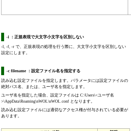
-i ：正規表現で大文字小文字を区別しない
-l, -f, -r で、正規表現の処理を行う際に、大文字小文字を区別しない
設定にします。
-c filename ：設定ファイル名を指定する
読み込む設定ファイルを指定します。パラメータには設定ファイルの
絶対パス名、または、ユーザ名を指定します。
ユーザ名を指定した場合、設定ファイルは C:\Users\<ユーザ名
>\AppData\Roaming\nWOL\nWOL.conf となります。
読み込む設定ファイルには適切なアクセス権が付与されている必要が
あります。