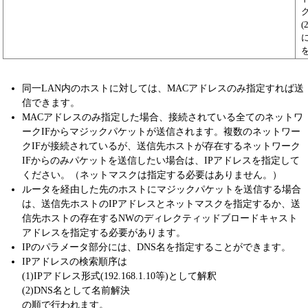
ク
(
同一LAN内のホストに対しては、MACアドレスのみ指定すれば送
信できます。
MACアドレスのみ指定した場合、接続されている全てのネットワ
ークIFからマジックパケットが送信されます。複数のネットワー
クIFが接続されているが、送信先ホストが存在するネットワーク
IFからのみパケットを送信したい場合は、IPアドレスを指定して
ください。（ネットマスクは指定する必要はありません。）
ルータを経由した先のホストにマジックパケットを送信する場合
は、送信先ホストのIPアドレスとネットマスクを指定するか、送
信先ホストの存在するNWのディレクティッドブロードキャスト
アドレスを指定する必要があります。
IPのパラメータ部分には、DNS名を指定することができます。
IPアドレスの検索順序は
(1)IPアドレス形式(192.168.1.10等)として解釈
(2)DNS名として名前解決
の順で行われます。