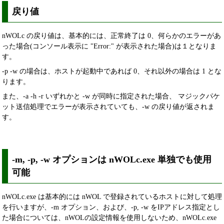
戻り値
nWOLc の戻り値は、基本的には、正常終了は 0、何らかのエラーがあ
った場合(コンソール表示に "Error:" が表示された場合)は１となりま
す。
-p -w の場合は、ホストが起動中であれば 0、それ以外の場合は 1 とな
ります。
また、-a -h -r いずれかと -w が同時に指定された場合、 マジックパケ
ット送信処理でエラーが表示されていても、-w の戻り値が返されま
す。
-m, -p, -w オプションは nWOLc.exe 単独でも使用
可能
nWOLc.exe は基本的には nWOL で登録されているホストに対して処理
を行いますが、-m オプション、および、-p, -w をIPアドレス指定とし
た場合については、nWOLの設定情報を使用しないため、nWOLc.exe