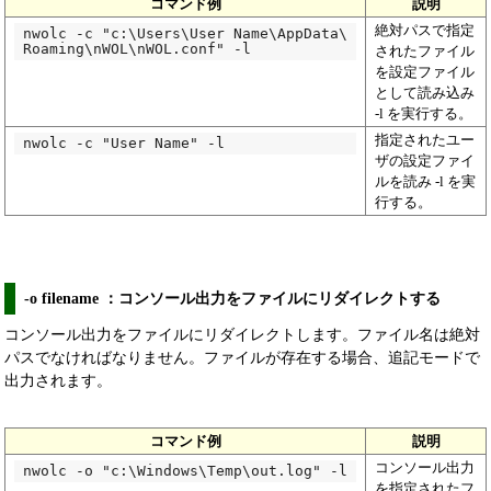
コマンド例
説明
絶対パスで指定
nwolc -c "c:\Users\User Name\AppData\

Roaming\nWOL\nWOL.conf" -l
されたファイル
を設定ファイル
として読み込み
-l を実行する。
指定されたユー
nwolc -c "User Name" -l
ザの設定ファイ
ルを読み -l を実
行する。
-o filename ：コンソール出力をファイルにリダイレクトする
コンソール出力をファイルにリダイレクトします。ファイル名は絶対
パスでなければなりません。ファイルが存在する場合、追記モードで
出力されます。
コマンド例
説明
コンソール出力
nwolc -o "c:\Windows\Temp\out.log" -l
を指定されたフ