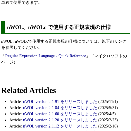
単独で使用できます。
nWOL、nWOLc で使用する正規表現の仕様
nWOL, nWOLcで使用する正規表現の仕様については、以下のリンク
を参照してください。
「
Regular Expression Language - Quick Reference
」（マイクロソフトの
ページ）
Related Articles
Article:
nWOL version 2.1.91 をリリースしました
(2025/11/1)
Article:
nWOL version 2.1.84 をリリースしました
(2025/5/31)
Article:
nWOL version 2.1.60 をリリースしました
(2025/4/5)
Article:
nWOL version 2.1.20 をリリースしました
(2025/2/23)
Article:
nWOL version 2.1.12 をリリースしました
(2025/2/16)