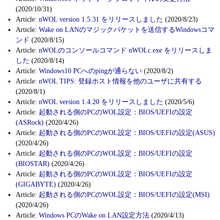
(2020/10/31)
Article:
nWOL version 1.5.31 をリリースしました
(2020/8/23)
Article:
Wake on LANのマジックパケットを送信するWindowsコマ
ンド
(2020/8/15)
Article:
nWOLのコンソールコマンド nWOLc.exe をリリースしま
した
(2020/8/14)
Article:
Windows10 PCへのpingが通らない
(2020/8/2)
Article:
nWOL TIPS: 登録ホスト情報を他のユーザに共有する
(2020/8/1)
Article:
nWOL version 1.4.20 をリリースしました
(2020/5/6)
Article:
起動される側のPCのWOL設定：BIOS/UEFIの設定
(ASRock)
(2020/4/26)
Article:
起動される側のPCのWOL設定：BIOS/UEFIの設定(ASUS)
(2020/4/26)
Article:
起動される側のPCのWOL設定：BIOS/UEFIの設定
(BIOSTAR)
(2020/4/26)
Article:
起動される側のPCのWOL設定：BIOS/UEFIの設定
(GIGABYTE)
(2020/4/26)
Article:
起動される側のPCのWOL設定：BIOS/UEFIの設定(MSI)
(2020/4/26)
Article:
Windows PCのWake on LAN設定方法
(2020/4/13)