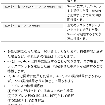
機する。
Server1にマジックパケッ
nwolc -h Server1 -w Server1 60
トを送信した後、Server1
が起動するまで最大60秒
間待機する。
全てのホストにマジック
nwolc -a -w Server1
パケットを送信した後、
Server1が起動するまで永
遠に待機する。
起動状態になった場合、戻り値は 0 となります。待機時間が過ぎ
た場合など、それ以外の場合は 1 となります。
-w は、-a, -h, -r と同時に指定することができます。その場合、マ
ジックパケットを送信した後、指定されたホストが起動するまで
待機します。
-a, -h, -r と同時に使用した場合、-a, -h, -r の実行結果にかかわら
ず、-w の実行結果が戻り値として返されます。
IPアドレスの検索順序は、
(1)nWOLに登録されているホスト名から検索
(2)IPアドレス形式(192.168.1.10等)として解釈
(3)DNS名として名前解決