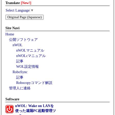
Translate
[New!]
Select Language
▼
Original Page (Japanese)
Site Navi
Home
公開ソフトウェア
nWOL
nWOLマニュアル
nWOLcマニュアル
記事
WOL設定情報
RoboSync
記事
Robocopyコマンド解説
管理人に連絡
Software
nWOL: Wake on LANを
使った遠隔PC起動管理ツ