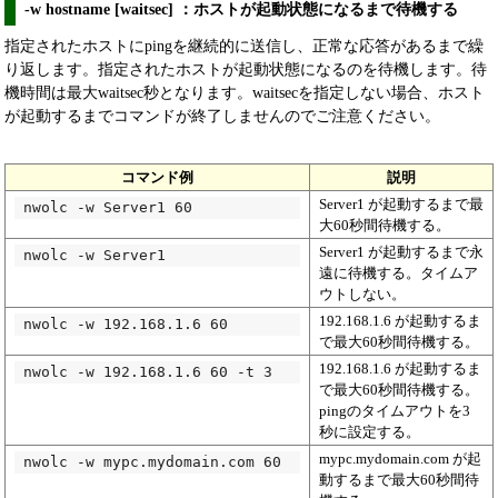
-w hostname [waitsec] ：ホストが起動状態になるまで待機する
指定されたホストにpingを継続的に送信し、正常な応答があるまで繰
り返します。指定されたホストが起動状態になるのを待機します。待
機時間は最大waitsec秒となります。waitsecを指定しない場合、ホスト
が起動するまでコマンドが終了しませんのでご注意ください。
コマンド例
説明
Server1 が起動するまで最
nwolc -w Server1 60
大60秒間待機する。
Server1 が起動するまで永
nwolc -w Server1
遠に待機する。タイムア
ウトしない。
192.168.1.6 が起動するま
nwolc -w 192.168.1.6 60
で最大60秒間待機する。
192.168.1.6 が起動するま
nwolc -w 192.168.1.6 60 -t 3
で最大60秒間待機する。
pingのタイムアウトを3
秒に設定する。
mypc.mydomain.com が起
nwolc -w mypc.mydomain.com 60
動するまで最大60秒間待