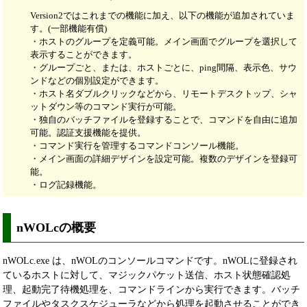
Version2ではこれまでの機能に加え、以下の機能が追加されていま
す。(一部機能有償)
・ホストのグループを定義可能。メイン画面でグループを選択して
表示することができます。
・グループごと、または、ホストごとに、ping間隔、表示色、サウ
ンドなどの個別設定ができます。
・ホスト名ダブルクリックなどから、リモートデスクトップ、シャ
ットダウン等のコマンド実行が可能。
・独自のバッチファイルを登録することで、コマンドを自由に追加
可能。認証支援機能を提供。
・コマンド実行を管理するコマンドコンソール機能。
・メイン画面の詳細デザインを設定可能。複数のデザインを登録可
能。
・ログ記録機能。
nWOLcの概要
nWOLc.exe は、nWOLのコンソールコマンドです。nWOLに登録され
ているホストに対して、マジックパケット送信、ホスト状態確認処
理、起動完了待機処理を、コマンドラインから実行できます。バッチ
ファイルやタスクスケジューラなどから処理を起動させることができ