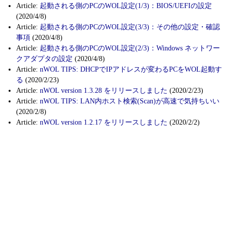
Article:
起動される側のPCのWOL設定(1/3)：BIOS/UEFIの設定
(2020/4/8)
Article:
起動される側のPCのWOL設定(3/3)：その他の設定・確認
事項
(2020/4/8)
Article:
起動される側のPCのWOL設定(2/3)：Windows ネットワー
クアダプタの設定
(2020/4/8)
Article:
nWOL TIPS: DHCPでIPアドレスが変わるPCをWOL起動す
る
(2020/2/23)
Article:
nWOL version 1.3.28 をリリースしました
(2020/2/23)
Article:
nWOL TIPS: LAN内ホスト検索(Scan)が高速で気持ちいい
(2020/2/8)
Article:
nWOL version 1.2.17 をリリースしました
(2020/2/2)