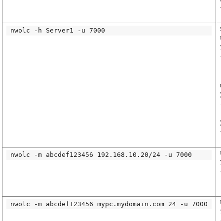
nwolc -h Server1 -u 7000
nwolc -m abcdef123456 192.168.10.20/24 -u 7000
nwolc -m abcdef123456 mypc.mydomain.com 24 -u 7000